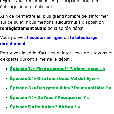
l’Eyre
. Nous remercions les participants pour cet
échange riche et éclairant.
Afin de permettre au plus grand nombre de s’informer
sur ce sujet, nous mettons aujourd’hui à disposition
l’
enregistrement audio
de la soirée débat.
Vous pouvez
l’écouter en ligne
ou
le télécharger
directement
.
Retrouvez la série d’articles et interviews de citoyens et
d’experts qui ont alimenté le débat :
Épisode 1 : « Fin du combat ! Parlons-nous… »
Épisode 2 : « Ohé ! mon beau Val de l’Eyre »
Épisode 3 : « Des grenouilles ? Pour quoi faire ? »
Épisode 4 : « De l’eau ? Pourquoi ici ? »
Épisode 5 « Pollution ? Ah bon ? »