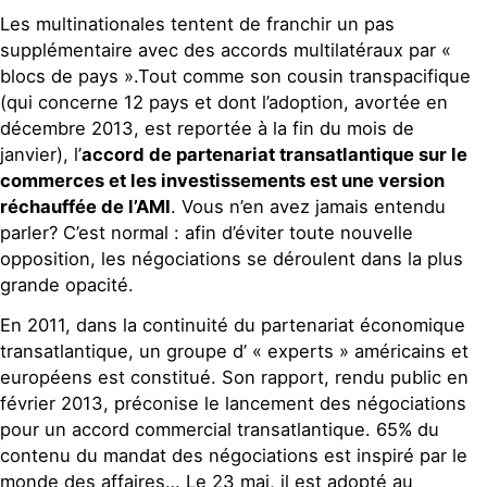
Les multinationales tentent de franchir un pas
supplémentaire avec des accords multilatéraux par «
blocs de pays ».Tout comme son cousin transpacifique
(qui concerne 12 pays et dont l’adoption, avortée en
décembre 2013, est reportée à la fin du mois de
janvier), l’
accord de partenariat transatlantique sur le
commerces et les investissements est une version
réchauffée de l’AMI
. Vous n’en avez jamais entendu
parler? C’est normal : afin d’éviter toute nouvelle
opposition, les négociations se déroulent dans la plus
grande opacité.
En 2011, dans la continuité du partenariat économique
transatlantique, un groupe d’ « experts » américains et
européens est constitué. Son rapport, rendu public en
février 2013, préconise le lancement des négociations
pour un accord commercial transatlantique. 65% du
contenu du mandat des négociations est inspiré par le
monde des affaires… Le 23 mai, il est adopté au