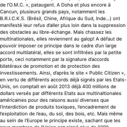
de l’O.M.C. », pataugent. A Doha et plus encore à
Cancun, plusieurs grands pays, notamment les
B.R.I.C.K.S. (Brésil, Chine, Afrique du Sud, Inde…) ont
manifesté leur refus d’aller plus loin dans la suppression
des obstacles au libre-échange. Mais chassez les
multinationales, elles reviennent au galop! A défaut de
pouvoir imposer ce principe dans le cadre d’un large
accord multilatéral, elles se sont infiltrées par la petite
porte, ceci notamment par la signature d’accords
bilatéraux de promotion et de protection des
investissements. Ainsi, d’après le site « Public Citizen »,
en vertu de différents accords déjà signés par les Etats-
Unis, on comptait en août 2013 déjà 400 millions de
dollars versés par différents Etats aux multinaltionales
américaines pour des raisons aussi diverses que
l’interdiction de produits toxiques, l’encadrement de
l’exploitation de l’eau, du sol, des bois, etc. Mais même
au sein de l’Europe le principe existe, sachant que les