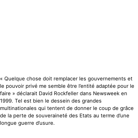
Actualités
Groupes
locaux
Espace presse
Publications
Contact
« Quelque chose doit remplacer les gouvernements et
le pouvoir privé me semble être l’entité adaptée pour le
faire » déclarait David Rockfeller dans Newsweek en
1999. Tel est bien le dessein des grandes
multinationales qui tentent de donner le coup de grâce
de la perte de souveraineté des Etats au terme d’une
longue guerre d’usure.