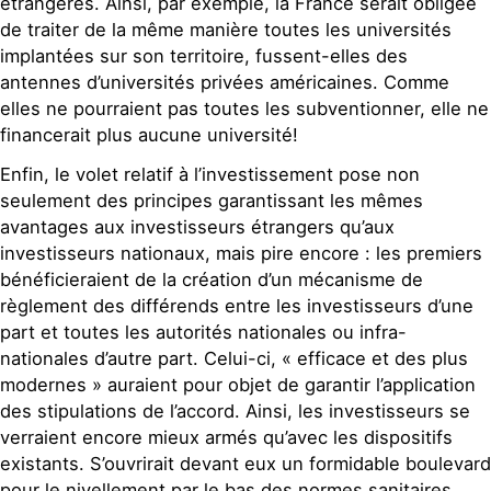
étrangères. Ainsi, par exemple, la France serait obligée
de traiter de la même manière toutes les universités
implantées sur son territoire, fussent-elles des
antennes d’universités privées américaines. Comme
elles ne pourraient pas toutes les subventionner, elle ne
financerait plus aucune université!
Enfin, le volet relatif à l’investissement pose non
seulement des principes garantissant les mêmes
avantages aux investisseurs étrangers qu’aux
investisseurs nationaux, mais pire encore : les premiers
bénéficieraient de la création d’un mécanisme de
règlement des différends entre les investisseurs d’une
part et toutes les autorités nationales ou infra-
nationales d’autre part. Celui-ci, « efficace et des plus
modernes » auraient pour objet de garantir l’application
des stipulations de l’accord. Ainsi, les investisseurs se
verraient encore mieux armés qu’avec les dispositifs
existants. S’ouvrirait devant eux un formidable boulevard
pour le nivellement par le bas des normes sanitaires,