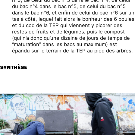
n°3, de celui du bac n°3 dans le bac n°4, de celui
du bac n°4 dans le bac n°5, de celui du bac n°5
dans le bac n°6, et enfin de celui du bac n°6 sur un
tas à côté, lequel fait alors le bonheur des 6 poules
et du coq de la TEP qui viennent y picorer des
restes de fruits et de légumes, puis le compost
(qui n’a donc qu’une dizaine de jours de temps de
“maturation” dans les bacs au maximum) est
épandu sur le terrain de la TEP au pied des arbres.
SYNTHÈSE