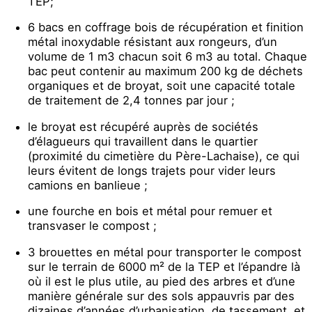
TEP;
6 bacs en coffrage bois de récupération et finition
métal inoxydable résistant aux rongeurs, d’un
volume de 1 m3 chacun soit 6 m3 au total. Chaque
bac peut contenir au maximum 200 kg de déchets
organiques et de broyat, soit une capacité totale
de traitement de 2,4 tonnes par jour ;
le broyat est récupéré auprès de sociétés
d’élagueurs qui travaillent dans le quartier
(proximité du cimetière du Père-Lachaise), ce qui
leurs évitent de longs trajets pour vider leurs
camions en banlieue ;
une fourche en bois et métal pour remuer et
transvaser le compost ;
3 brouettes en métal pour transporter le compost
sur le terrain de 6000 m² de la TEP et l’épandre là
où il est le plus utile, au pied des arbres et d’une
manière générale sur des sols appauvris par des
dizaines d’années d’urbanisation, de tassement, et