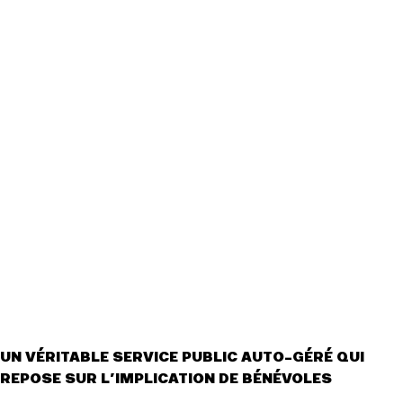
Actualités
Groupes
locaux
Espace presse
Publications
Contact
UN VÉRITABLE SERVICE PUBLIC AUTO-GÉRÉ QUI
REPOSE SUR L’IMPLICATION DE BÉNÉVOLES