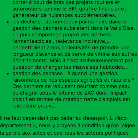
porter à bout de bras des projets routiers et
autoroutiers comme le BIP, gouffre financier et
générateur de nuisances supplémentaires.
les déchets : de nombreux points noirs dans la
gestion des déchets subsistent dans le Val d’Oise.
Tri puis compostage propre des déchets
fermentescibles , redevance incitative,…
permettraient à nos collectivités de prendre une
longueur d’avance et de servir de vitrine aux autres
départements. Mais il n’est malheureusement pas
question de changer les mauvaises habitudes…
gestion des espaces : à quand une gestion
raisonnées de nos espaces agricoles et naturels ?
Ces derniers se réduisent pourtant comme peau
de chagrin sous le bitume de ZAC dont l’impact
positif en termes de création nette d’emplois est
loin d’être prouvé.
Il ne faut cependant pas céder au désespoir. L »’éco-
département », nous y croyons à condition qu’on joigne
la parole aux actes et que tous les acteurs politiques