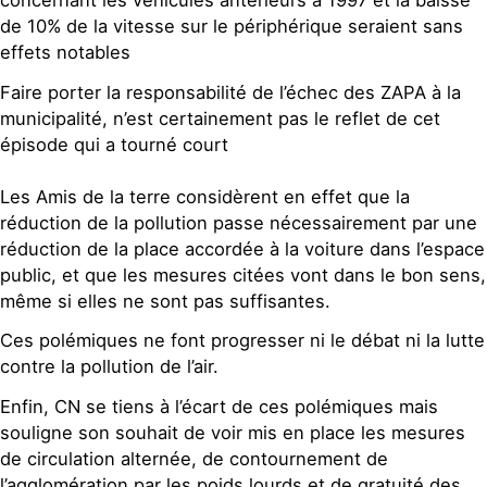
concernant les véhicules antérieurs à 1997 et la baisse
de 10% de la vitesse sur le périphérique seraient sans
effets notables
Faire porter la responsabilité de l’échec des ZAPA à la
municipalité, n’est certainement pas le reflet de cet
épisode qui a tourné court
Les Amis de la terre considèrent en effet que la
réduction de la pollution passe nécessairement par une
réduction de la place accordée à la voiture dans l’espace
public, et que les mesures citées vont dans le bon sens,
même si elles ne sont pas suffisantes.
Ces polémiques ne font progresser ni le débat ni la lutte
contre la pollution de l’air.
Enfin, CN se tiens à l’écart de ces polémiques mais
souligne son souhait de voir mis en place les mesures
de circulation alternée, de contournement de
l’agglomération par les poids lourds et de gratuité des