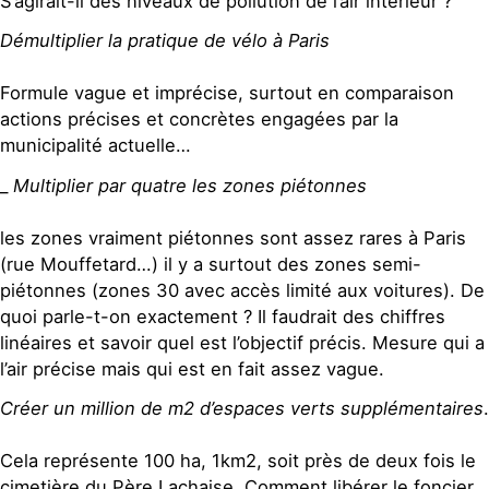
S’agirait-il des niveaux de pollution de l’air intérieur ?
Démultiplier la pratique de vélo à Paris
Formule vague et imprécise, surtout en comparaison
actions précises et concrètes engagées par la
municipalité actuelle…
_
Multiplier par quatre les zones piétonnes
les zones vraiment piétonnes sont assez rares à Paris
(rue Mouffetard…) il y a surtout des zones semi-
piétonnes (zones 30 avec accès limité aux voitures). De
quoi parle-t-on exactement ? Il faudrait des chiffres
linéaires et savoir quel est l’objectif précis. Mesure qui a
l’air précise mais qui est en fait assez vague.
Créer un million de m2 d’espaces verts supplémentaires
.
Cela représente 100 ha, 1km2, soit près de deux fois le
cimetière du Père Lachaise. Comment libérer le foncier