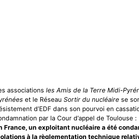
es associations
les Amis de la Terre Midi-Pyré
yrénées
et le Réseau
Sortir du nucléaire
se son
ésistement d’EDF dans son pourvoi en cassatio
ondamnation par la Cour d’appel de Toulouse :
n France, un exploitant nucléaire a été cond
iolations à la règlementation technique relati