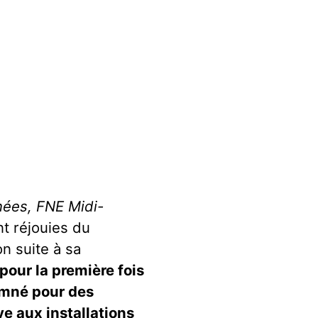
nées, FNE Midi-
t réjouies du
n suite à sa
pour la première fois
amné pour des
ve aux installations