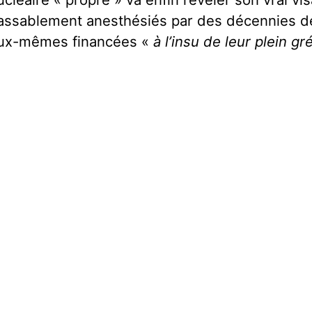
assablement anesthésiés par des décennies de
ux-mêmes financées «
à l’insu de leur plein gr