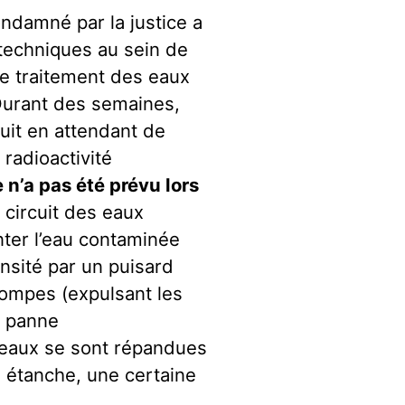
ndamné par la justice a
techniques au sein de
 de traitement des eaux
 Durant des semaines,
rcuit en attendant de
radioactivité
 n’a pas été prévu lors
 circuit des eaux
nter l’eau contaminée
nsité par un puisard
pompes (expulsant les
n panne
 eaux se sont répandues
s étanche, une certaine