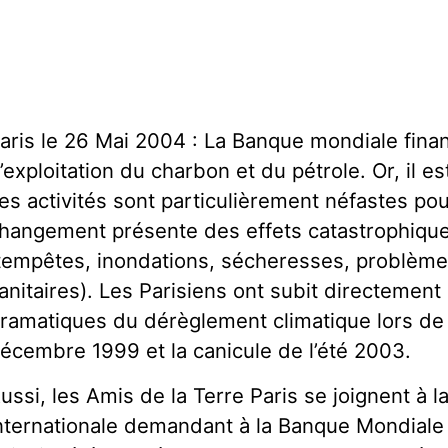
aris le 26 Mai 2004 : La Banque mondiale fina
’exploitation du charbon et du pétrole. Or, il e
es activités sont particulièrement néfastes pour
hangement présente des effets catastrophique
tempêtes, inondations, sécheresses, problèmes
anitaires). Les Parisiens ont subit directemen
ramatiques du dérèglement climatique lors de
écembre 1999 et la canicule de l’été 2003.
ussi, les Amis de la Terre Paris se joignent à l
nternationale demandant à la Banque Mondiale