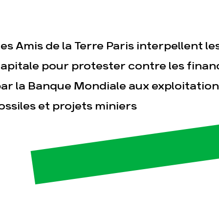
es Amis de la Terre Paris interpellent le
apitale pour protester contre les fin
ar la Banque Mondiale aux exploitation
esse
Publications
Con
ossiles et projets miniers