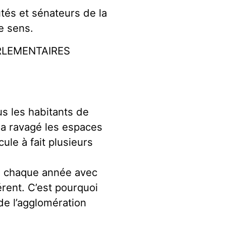
tés et sénateurs de la
e sens.
ARLEMENTAIRES
s les habitants de
 a ravagé les espaces
ule à fait plusieurs
e chaque année avec
érent. C’est pourquoi
de l’agglomération