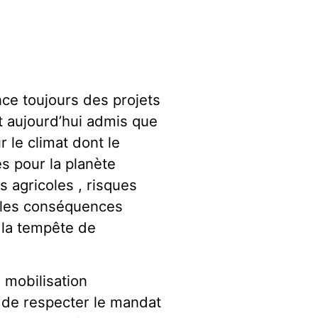
nce toujours des projets
st aujourd’hui admis que
 le climat dont le
s pour la planète
 agricoles , risques
t les conséquences
 la tempête de
a mobilisation
 de respecter le mandat