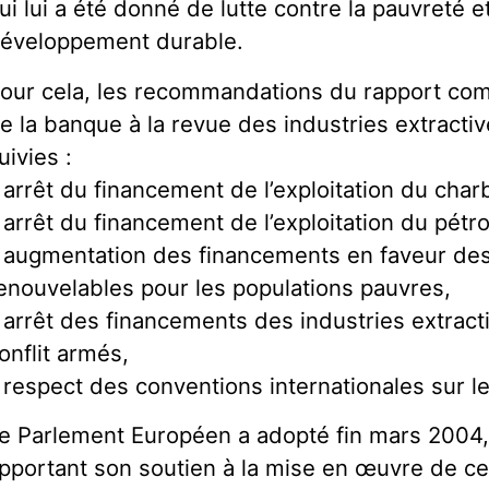
ui lui a été donné de lutte contre la pauvreté 
éveloppement durable.
our cela, les recommandations du rapport co
e la banque à la revue des industries extractiv
uivies :
 arrêt du financement de l’exploitation du ch
 arrêt du financement de l’exploitation du pétr
 augmentation des financements en faveur de
enouvelables pour les populations pauvres,
 arrêt des financements des industries extrac
onflit armés,
 respect des conventions internationales sur l
e Parlement Européen a adopté fin mars 2004,
pportant son soutien à la mise en œuvre de 