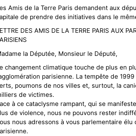
es Amis de la Terre Paris demandent aux dépu
apitale de prendre des initiatives dans le mêm
ETTRE DES AMIS DE LA TERRE PARIS AUX P
ARISIENS
adame la Députée, Monsieur le Député,
e changement climatique touche de plus en plu
’agglomération parisienne. La tempête de 1999
erts, poumons de nos villes et, surtout, la canic
illiers de victimes.
ace à ce cataclysme rampant, qui se manifest
lus de violence, nous ne pouvons rester indiff
ous nous adressons à vous parlementaire élu 
arisienne.