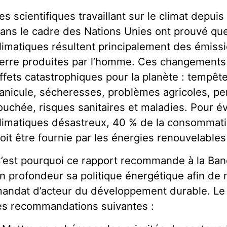
es scientifiques travaillant sur le climat depui
ans le cadre des Nations Unies ont prouvé qu
limatiques résultent principalement des émissi
erre produites par l’homme. Ces changements 
ffets catastrophiques pour la planète : tempête
anicule, sécheresses, problèmes agricoles, per
ouchée, risques sanitaires et maladies. Pour 
limatiques désastreux, 40 % de la consommati
oit être fournie par les énergies renouvelables 
’est pourquoi ce rapport recommande à la Ban
n profondeur sa politique énergétique afin de
andat d’acteur du développement durable. Le 
es recommandations suivantes :