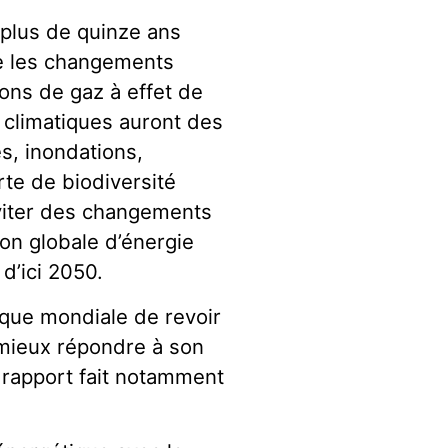
s plus de quinze ans
e les changements
ons de gaz à effet de
climatiques auront des
s, inondations,
te de biodiversité
éviter des changements
on globale d’énergie
d’ici 2050.
que mondiale de revoir
 mieux répondre à son
rapport fait notamment