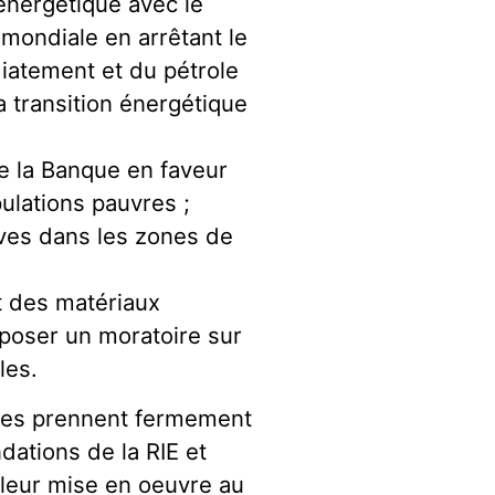
énergétique avec le
mondiale en arrêtant le
iatement et du pétrole
a transition énergétique
e la Banque en faveur
ulations pauvres ;
ives dans les zones de
nt des matériaux
poser un moratoire sur
les.
ires prennent fermement
ations de la RIE et
 leur mise en oeuvre au