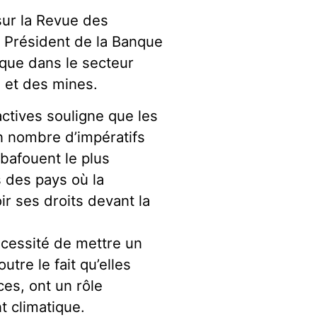
sur la Revue des
e Président de la Banque
nque dans le secteur
) et des mines.
actives souligne que les
n nombre d’impératifs
bafouent le plus
 des pays où la
ir ses droits devant la
écessité de mettre un
utre le fait qu’elles
ces, ont un rôle
 climatique.