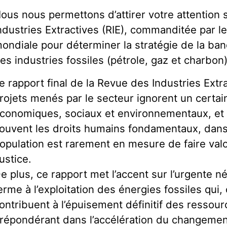
ous nous permettons d’attirer votre attention 
ndustries Extractives (RIE), commanditée par l
ondiale pour déterminer la stratégie de la ba
es industries fossiles (pétrole, gaz et charbon
e rapport final de la Revue des Industries Extr
rojets menés par le secteur ignorent un certai
conomiques, sociaux et environnementaux, et 
ouvent les droits humains fondamentaux, dans
opulation est rarement en mesure de faire valo
ustice.
e plus, ce rapport met l’accent sur l’urgente n
erme à l’exploitation des énergies fossiles qui, o
ontribuent à l’épuisement définitif des ressour
répondérant dans l’accélération du changement