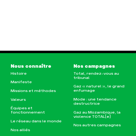
Nous connaître
Nos campagnes
Histoire
Total, rendez-vous au
tribunal
Manifeste
Gaz « naturel », le grand
enfumage
Missions et méthodes
Mode : une tendance
Valeurs
destructrice
Équipes et
Gaz au Mozambique, la
fonctionnement
violence TOTAL(e)
Le réseau dans le monde
Nos autres campagnes
Nos alliés