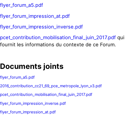
flyer_forum_a5.pdf
flyer_forum_impression_at.pdf
flyer_forum_impression_inverse.pdf
pcet_contribution_mobilisation_final_juin_2017.pdf
qui
fournit les informations du contexte de ce Forum.
Documents joints
flyer_forum_a5.pdf
2016_contribution_cc21_69_pce_metropole_lyon_v3.pdf
pcet_contribution_mobilisation_final_juin_2017.pdf
flyer_forum_impression_inverse.pdf
flyer_forum_impression_at.pdf