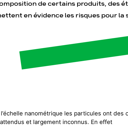
omposition de certains produits, des é
ettent en évidence les risques pour la 
esse
Publications
Con
 l’échelle nanométrique les particules ont de
nattendus et largement inconnus. En effet