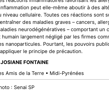
es réactions inflammatoires favorisant les aller
’inflammation peut elle-même aboutir à des alt
u niveau cellulaire. Toutes ces réactions sont 
’entraîner des maladies graves – cancers, aller
aladies neurodégénératives – comportant un c
t humain largement négligé par les firmes com
es nanoparticules. Pourtant, les pouvoirs publi
 appliquer le principe de précaution.
 JOSIANE FONTAINE
es Amis de la Terre • Midi-Pyrénées
hoto : Senai SP