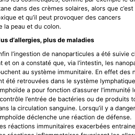
itane dans des crèmes solaires, alors que c’e
oxique et qu’il peut provoquer des cancers
e la peau et du colon.
lus d’allergies, plus de maladies
nfin l’ingestion de nanoparticules a été suivie c
at et on a constaté que, via l’intestin, les nanop
ouchent au système immunitaire. En effet des 
nt été retrouvées dans le système lymphatique.
ymphoïde a pour fonction d’assurer l’immunité l
l contrôle l’entrée de bactéries ou de produits 
ans la circulation sanguine. Lorsqu’il y a danger,
ymphoïde déclenche une réaction de défense.
es réactions immunitaires exacerbées entrain