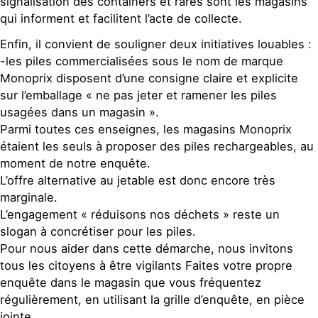
signalisation des containers et rares sont les magasins
qui informent et facilitent l’acte de collecte.
Enfin, il convient de souligner deux initiatives louables :
-les piles commercialisées sous le nom de marque
Monoprix disposent d’une consigne claire et explicite
sur l’emballage « ne pas jeter et ramener les piles
usagées dans un magasin ».
Parmi toutes ces enseignes, les magasins Monoprix
étaient les seuls à proposer des piles rechargeables, au
moment de notre enquête.
L’offre alternative au jetable est donc encore très
marginale.
L’engagement « réduisons nos déchets » reste un
slogan à concrétiser pour les piles.
Pour nous aider dans cette démarche, nous invitons
tous les citoyens à être vigilants Faites votre propre
enquête dans le magasin que vous fréquentez
régulièrement, en utilisant la grille d’enquête, en pièce
jointe.