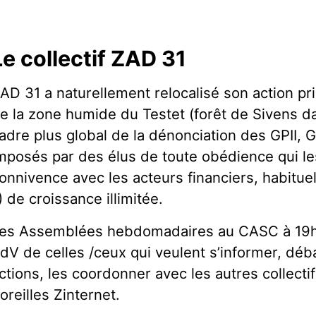
Le collectif ZAD 31
AD 31 a naturellement relocalisé son action pri
e la zone humide du Testet (forêt de Sivens da
adre plus global de la dénonciation des GPII, G
mposés par des élus de toute obédience qui l
onnivence avec les acteurs financiers, habitu
) de croissance illimitée.
es Assemblées hebdomadaires au CASC à 19h0
dV de celles /ceux qui veulent s’informer, déb
ctions, les coordonner avec les autres collect
oreilles Zinternet.