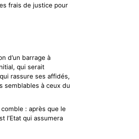
es frais de justice pour
ion d’un barrage à
tial, qui serait
ui rassure ses affidés,
ifs semblables à ceux du
 comble : après que le
st l’Etat qui assumera