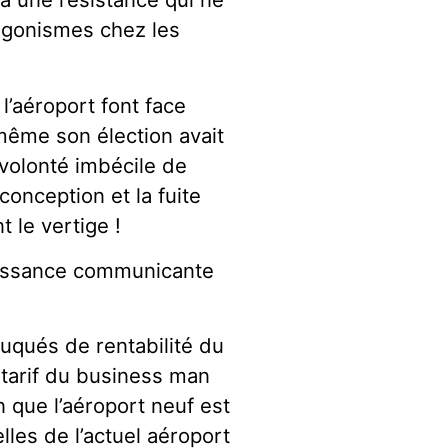
agonismes chez les
l’aéroport font face
même son élection avait
 volonté imbécile de
conception et la fuite
t le vertige !
 puissance communicante
ruqués de rentabilité du
 tarif du business man
 que l’aéroport neuf est
les de l’actuel aéroport