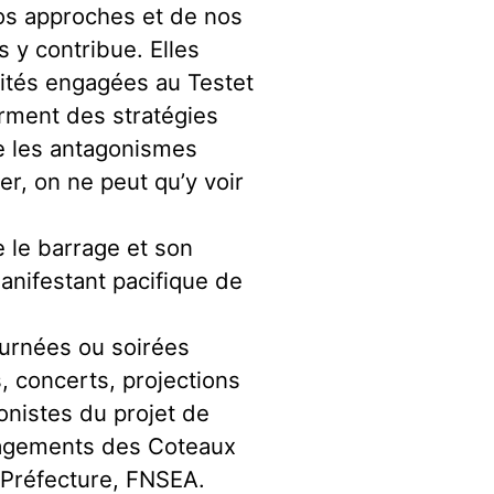
nos approches et de nos
 y contribue. Elles
tités engagées au Testet
firment des stratégies
ue les antagonismes
ser, on ne peut qu’y voir
e le barrage et son
nifestant pacifique de
ournées ou soirées
s, concerts, projections
gonistes du projet de
agements des Coteaux
Préfecture, FNSEA.