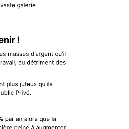
aste galerie
enir !
les masses d’argent qu’il
travail, au détriment des
t plus juteux qu’ils
ublic Privé.
 par an alors que la
cière peine à augmenter