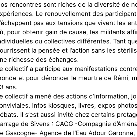
os rencontres sont riches de la diversité de 
xpériences. Le renouvellement des participants
’échappent pas aux tensions que vivent les en
ù, pour obtenir gain de cause, les militants af
ndividuelles ou collectives différentes. Tant q
ourrissent la pensée et l’action sans les stérili
ne richesse des échanges.
e collectif a participé aux manifestations contr
onde et pour dénoncer le meurtre de Rémi, ma
3 ans.
e collectif a mené des actions d’information, j
onviviales, infos kiosques, livres, expos photo
ébats. Il s’est aussi invité chez certains prota
arrage de Sivens : CACG -Compagnie d’Amén
e Gascogne- Agence de l’Eau Adour Garonne, 