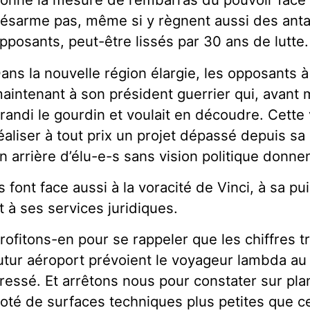
ésarme pas, même si y règnent aussi des ant
pposants, peut-être lissés par 30 ans de lutte.
ans la nouvelle région élargie, les opposants à 
aintenant à son président guerrier qui, avant 
randi le gourdin et voulait en découdre. Cette
éaliser à tout prix un projet dépassé depuis sa 
n arrière d’élu-e-s sans vision politique donnen
ls font face aussi à la voracité de Vinci, à sa
t à ses services juridiques.
rofitons-en pour se rappeler que les chiffres t
utur aéroport prévoient le voyageur lambda au
ressé. Et arrêtons nous pour constater sur plan
oté de surfaces techniques plus petites que cel