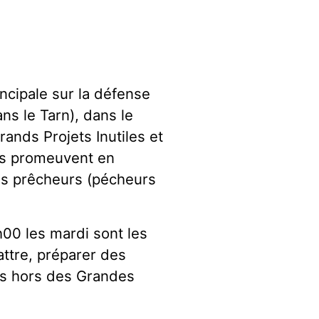
ncipale sur la défense
ns le Tarn), dans le
rands Projets Inutiles et
es promeuvent en
els prêcheurs (pécheurs
0 les mardi sont les
attre, préparer des
ifs hors des Grandes