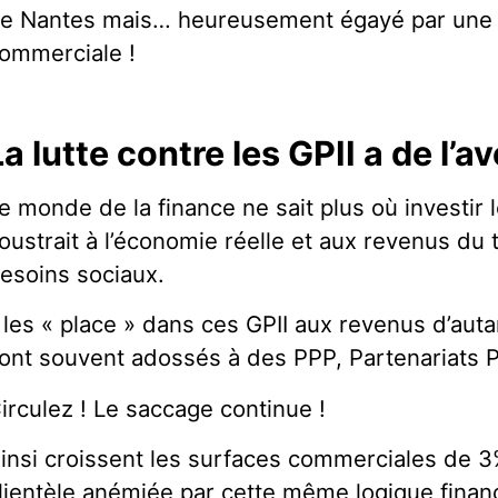
e Nantes mais… heureusement égayé par une v
ommerciale !
La lutte contre les GPII a de l’av
e monde de la finance ne sait plus où investir 
oustrait à l’économie réelle et aux revenus du 
esoins sociaux.
l les « place » dans ces GPII aux revenus d’autan
ont souvent adossés à des PPP, Partenariats P
irculez ! Le saccage continue !
insi croissent les surfaces commerciales de 3%
lientèle anémiée par cette même logique finan