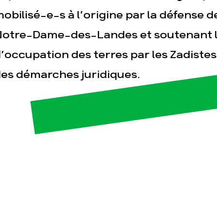
obilisé-e-s à l’origine par la défense 
Notre-Dame-des-Landes et soutenant 
’occupation des terres par les Zadist
es démarches juridiques.
esse
Publications
Con