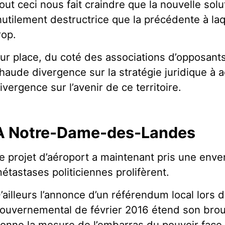
out ceci nous fait craindre que la nouvelle solu
nutilement destructrice que la précédente à la
rop.
ur place, du coté des associations d’opposant
haude divergence sur la stratégie juridique à a
ivergence sur l’avenir de ce territoire.
A Notre-Dame-des-Landes
e projet d’aéroport a maintenant pris une enve
étastases politiciennes prolifèrent.
’ailleurs l’annonce d’un référendum local lors
ouvernemental de février 2016 étend son broui
onne la mesure de l’embarras du pouvoir face 