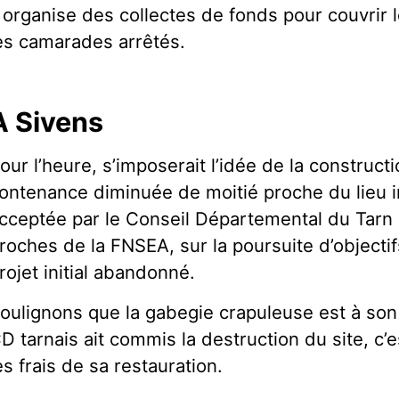
l organise des collectes de fonds pour couvrir l
es camarades arrêtés.
A Sivens
our l’heure, s’imposerait l’idée de la construct
ontenance diminuée de moitié proche du lieu ini
cceptée par le Conseil Départemental du Tarn q
roches de la FNSEA, sur la poursuite d’object
rojet initial abandonné.
oulignons que la gabegie crapuleuse est à son
D tarnais ait commis la destruction du site, c’e
es frais de sa restauration.