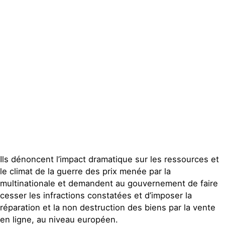
Publications
Contact
Ils dénoncent l’impact dramatique sur les ressources et
le climat de la guerre des prix menée par la
multinationale et demandent au gouvernement de faire
cesser les infractions constatées et d’imposer la
réparation et la non destruction des biens par la vente
en ligne, au niveau européen.