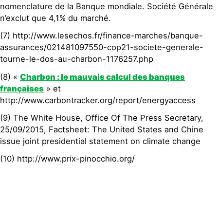
nomenclature de la Banque mondiale. Société Générale
n’exclut que 4,1% du marché.
(7) http://www.lesechos.fr/finance-marches/banque-
assurances/021481097550-cop21-societe-generale-
tourne-le-dos-au-charbon-1176257.php
(8) «
Charbon : le mauvais calcul des banques
françaises
» et
http://www.carbontracker.org/report/energyaccess
(9) The White House, Office Of The Press Secretary,
25/09/2015, Factsheet: The United States and Chine
issue joint presidential statement on climate change
(10) http://www.prix-pinocchio.org/