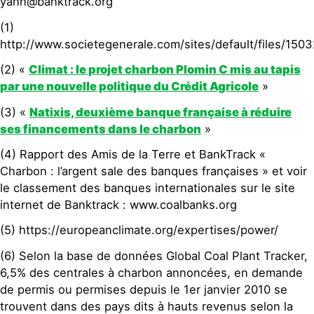
yann@banktrack.org
(1)
http://www.societegenerale.com/sites/default/files/1503
(2) «
Climat : le projet charbon Plomin C mis au tapis
par une nouvelle politique du Crédit Agricole
»
(3) «
Natixis, deuxième banque française à réduire
ses financements dans le charbon
»
(4) Rapport des Amis de la Terre et BankTrack «
Charbon : l’argent sale des banques françaises » et voir
le classement des banques internationales sur le site
internet de Banktrack : www.coalbanks.org
(5) https://europeanclimate.org/expertises/power/
(6) Selon la base de données Global Coal Plant Tracker,
6,5% des centrales à charbon annoncées, en demande
de permis ou permises depuis le 1er janvier 2010 se
trouvent dans des pays dits à hauts revenus selon la