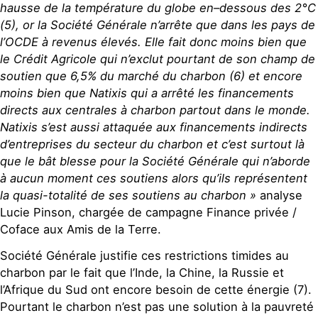
hausse de la température du globe en–dessous des 2°C
(5), or la Société Générale n’arrête que dans les pays de
l’OCDE à revenus élevés. Elle fait donc moins bien que
le Crédit Agricole qui n’exclut pourtant de son champ de
soutien que 6,5% du marché du charbon (6) et encore
moins bien que Natixis qui a arrêté les financements
directs aux centrales à charbon partout dans le monde.
Natixis s’est aussi attaquée aux financements indirects
d’entreprises du secteur du charbon et c’est surtout là
que le bât blesse pour la Société Générale qui n’aborde
à aucun moment ces soutiens alors qu’ils représentent
la quasi-totalité de ses soutiens au charbon »
analyse
Lucie Pinson, chargée de campagne Finance privée /
Coface aux Amis de la Terre.
Société Générale justifie ces restrictions timides au
charbon par le fait que l’Inde, la Chine, la Russie et
l’Afrique du Sud ont encore besoin de cette énergie (7).
Pourtant le charbon n’est pas une solution à la pauvreté