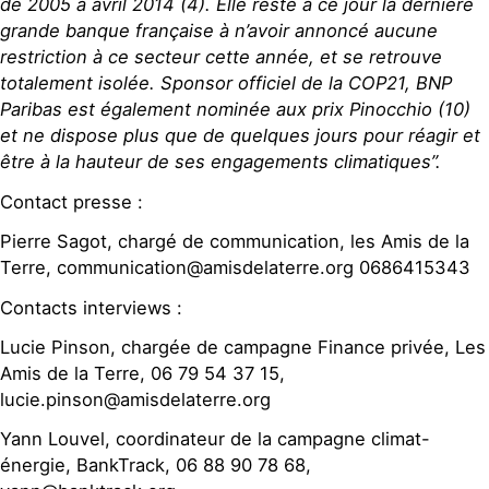
de 2005 à avril 2014 (4). Elle reste à ce jour la dernière
grande banque française à n’avoir annoncé aucune
restriction à ce secteur cette année, et se retrouve
totalement isolée. Sponsor officiel de la COP21, BNP
Paribas est également nominée aux prix Pinocchio (10)
et ne dispose plus que de quelques jours pour réagir et
être à la hauteur de ses engagements climatiques”.
Contact presse :
Pierre Sagot, chargé de communication, les Amis de la
Terre, communication@amisdelaterre.org 0686415343
Contacts interviews :
Lucie Pinson, chargée de campagne Finance privée, Les
Amis de la Terre, 06 79 54 37 15,
lucie.pinson@amisdelaterre.org
Yann Louvel, coordinateur de la campagne climat-
énergie, BankTrack, 06 88 90 78 68,