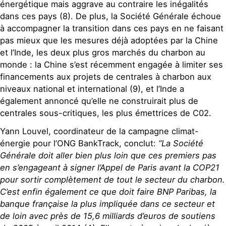
énergétique mais aggrave au contraire les inégalités
dans ces pays (8). De plus, la Société Générale échoue
à accompagner la transition dans ces pays en ne faisant
pas mieux que les mesures déjà adoptées par la Chine
et l’Inde, les deux plus gros marchés du charbon au
monde : la Chine s’est récemment engagée à limiter ses
financements aux projets de centrales à charbon aux
niveaux national et international (9), et l’Inde a
également annoncé qu’elle ne construirait plus de
centrales sous-critiques, les plus émettrices de C02.
Yann Louvel, coordinateur de la campagne climat-
énergie pour l’ONG BankTrack, conclut:
“La Société
Générale doit aller bien plus loin que ces premiers pas
en s’engageant à signer l’Appel de Paris avant la COP21
pour sortir complètement de tout le secteur du charbon.
C’est enfin également ce que doit faire BNP Paribas, la
banque française la plus impliquée dans ce secteur et
de loin avec près de 15,6 milliards d’euros de soutiens