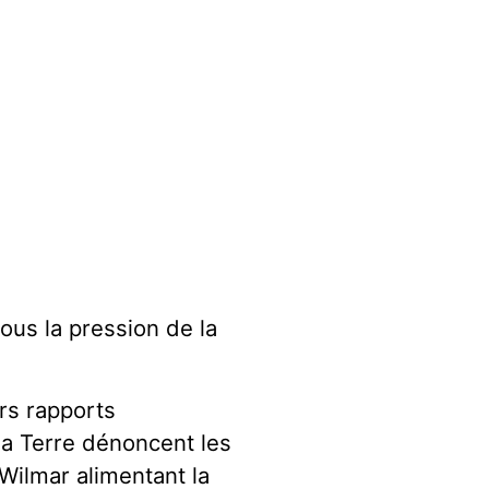
ous la pression de la
urs rapports
la Terre dénoncent les
 Wilmar alimentant la