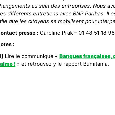
hangements au sein des entreprises. Nous avon
es différents entretiens avec BNP Paribas. Il 
tile que les citoyens se mobilisent pour interpe
ontact presse :
Caroline Prak – 01 48 51 18 9
otes :
1]
Lire le communiqué «
Banques françaises, d
alme !
» et retrouvez y le rapport Bumitama.