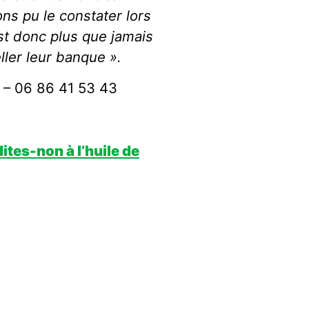
s pu le constater lors
est donc plus que jamais
ller leur banque ».
6 – 06 86 41 53 43
ites-non à l’huile de