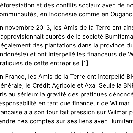
éforestation et des conflits sociaux avec de 
ommunautés, en Indonésie comme en Ougand
n novembre 2013, les Amis de la Terre ont ain
’approvisionnait auprès de la société Bumitama
llégalement des plantations dans la province d
Indonésie) et ont interpellé les financeurs de W
ratiques de cette entreprise [1].
n France, les Amis de la Terre ont interpellé B
énérale, le Crédit Agricole et Axa. Seule la B
ris au sérieux la gravité des pratiques dénonc
esponsabilité en tant que financeur de Wilmar.
rançaise a à son tour fait pression sur Wilmar
endre des comptes sur ses liens avec Bumita