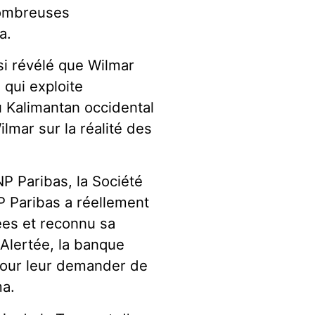
nombreuses
a.
si révélé que Wilmar
 qui exploite
u Kalimantan occidental
ilmar sur la réalité des
NP Paribas, la Société
NP Paribas a réellement
ées et reconnu sa
 Alertée, la banque
 pour leur demander de
ma.