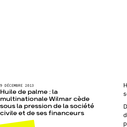
H
9 DÉCEMBRE 2013
Huile de palme : la
s
multinationale Wilmar cède
sous la pression de la société
D
civile et de ses financeurs
d
p