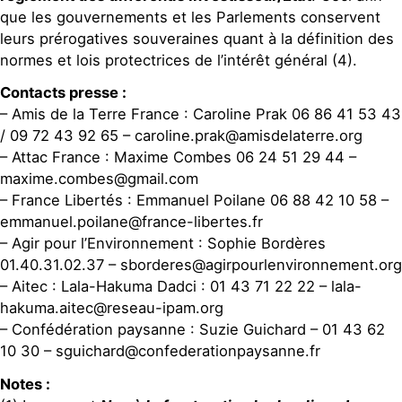
que les gouvernements et les Parlements conservent
leurs prérogatives souveraines quant à la définition des
normes et lois protectrices de l’intérêt général (4).
Contacts presse :
– Amis de la Terre France : Caroline Prak 06 86 41 53 43
/ 09 72 43 92 65 – caroline.prak@amisdelaterre.org
– Attac France : Maxime Combes 06 24 51 29 44 –
maxime.combes@gmail.com
– France Libertés : Emmanuel Poilane 06 88 42 10 58 –
emmanuel.poilane@france-libertes.fr
– Agir pour l’Environnement : Sophie Bordères
01.40.31.02.37 – sborderes@agirpourlenvironnement.org
– Aitec : Lala-Hakuma Dadci : 01 43 71 22 22 – lala-
hakuma.aitec@reseau-ipam.org
– Confédération paysanne : Suzie Guichard – 01 43 62
10 30 – sguichard@confederationpaysanne.fr
Notes :