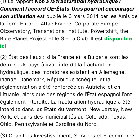
(1) Le rapport
Non à la fracturation hydraulique !
Comment l’accord UE-États-Unis pourrait encourager
son utilisation
est publié le 6 mars 2014 par les Amis de
la Terre Europe, Attac France, Corporate Europe
Observatory, Transnational Institute, Powershift, the
Blue Planet Project et le Sierra Club. Il est
disponible
ici
.
(2) État des lieux : si la France et la Bulgarie sont les
deux seuls pays à avoir interdit la fracturation
hydraulique, des moratoires existent en Allemagne,
Irlande, Danemark, République tchèque, et la
réglementation a été renforcée en Autriche et en
Lituanie, alors que des régions de l’État espagnol l’ont
également interdite. La fracturation hydraulique a été
interdite dans les États du Vermont, New Jersey, New
York, et dans des municipalités au Colorado, Texas,
Ohio, Pennsylvanie et Caroline du Nord.
(3) Chapitres Investissement, Services et E-commerce