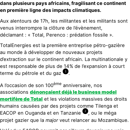
dans plusieurs pays africains, fragilisant ce continent
en première ligne des impacts climatiques.
Aux alentours de 17h, les militantes et les militants sont
venus interrompre la clôture de l’évènement,
déclamant : « Total, Perenco : prédation fossile ».
TotalEnergies est la première entreprise pétro-gazière
au monde à développer de nouveaux projets
d’extraction sur le continent africain. La multinationale y
est responsable de plus de 14% de l’expansion à court
1
terme du pétrole et du gaz
.
ème
A l’occasion de son 100
anniversaire, nos
associations
dénonçaient déjà le business model
mortifère de Total
et les violations massives des droits
humains causées par des projets comme Tilenga et
2
EACOP en Ouganda et en Tanzanie
, ou le méga
projet gazier que la
major
veut relancer au Mozambique.