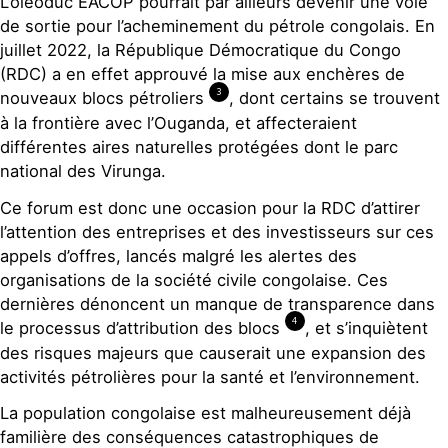
L’oléoduc EACOP pourrait par ailleurs devenir une voie
de sortie pour l’acheminement du pétrole congolais. En
juillet 2022, la République Démocratique du Congo
(RDC) a en effet approuvé la mise aux enchères de
3
nouveaux blocs pétroliers
, dont certains se trouvent
à la frontière avec l’Ouganda, et affecteraient
différentes aires naturelles protégées dont le parc
national des Virunga.
Ce forum est donc une occasion pour la RDC d’attirer
l’attention des entreprises et des investisseurs sur ces
appels d’offres, lancés malgré les alertes des
organisations de la société civile congolaise. Ces
dernières dénoncent un manque de transparence dans
4
le processus d’attribution des blocs
, et s’inquiètent
des risques majeurs que causerait une expansion des
activités pétrolières pour la santé et l’environnement.
La population congolaise est malheureusement déjà
familière des conséquences catastrophiques de