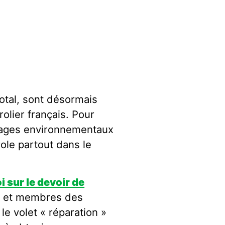
otal, sont désormais
olier français. Pour
vages environnementaux
role partout dans le
oi sur le devoir de
ns et membres des
le volet « réparation »