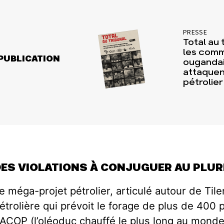
PRESSE
Total au t
les com
PUBLICATION
ouganda
attaquen
pétrolier
DES VIOLATIONS À CONJUGUER AU PLUR
e méga-projet pétrolier, articulé autour de Tile
étrolière qui prévoit le forage de plus de 400 p
ACOP (l’oléoduc chauffé le plus long au monde