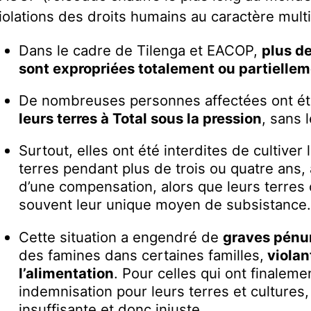
iolations des droits humains au caractère multi
Dans le cadre de Tilenga et EACOP,
plus de
sont expropriées
totalement ou partiellem
De nombreuses personnes affectées ont é
leurs terres à Total sous la pression
, sans 
Surtout, elles ont été interdites de cultiver
terres pendant plus de trois ou quatre ans,
d’une compensation, alors que leurs terres 
souvent leur unique moyen de subsistance
Cette situation a engendré de
graves pénur
des famines dans certaines familles,
violant
l’alimentation
. Pour celles qui ont finalem
indemnisation pour leurs terres et cultures, 
insuffisante et donc injuste.