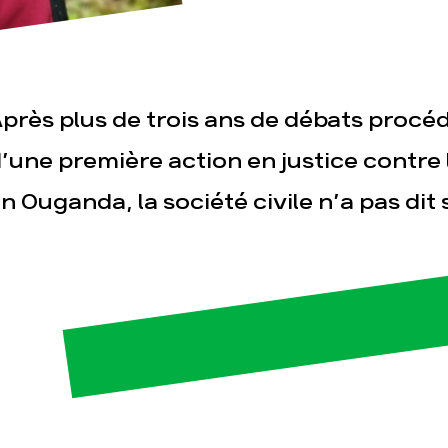
près plus de trois ans de débats procé
’une première action en justice contre l
n Ouganda, la société civile n’a pas dit
esse
Publications
Con