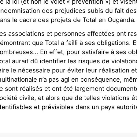
e la loi (et non le volet « prévention ») et visen
’indemnisation des préjudices subis du fait de
ans le cadre des projets de Total en Ouganda.
es associations et personnes affectées ont ra
émontrant que Total a failli à ses obligations. E
ombreuses… En effet, pour satisfaire à ses obl
otal aurait dû identifier les risques de violati
aire le nécessaire pour éviter leur réalisation e
ultinationale n’a pas agi en conséquence, mêm
e sont réalisés et ont été largement document
ociété civile, et alors que de telles violations 
dentifiables et prévisibles dans un pays autor