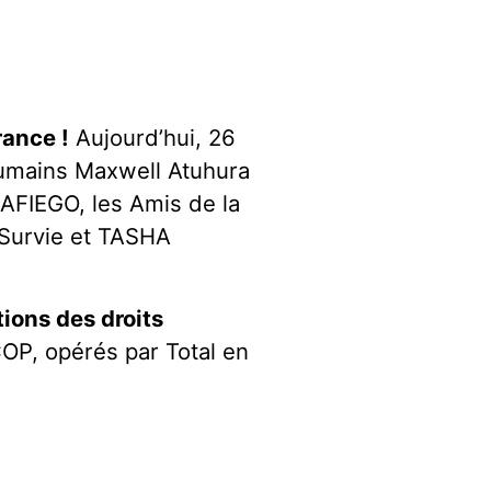
rance !
Aujourd’hui, 26
humains Maxwell Atuhura
(AFIEGO, les Amis de la
 Survie et TASHA
ions des droits
COP, opérés par Total en