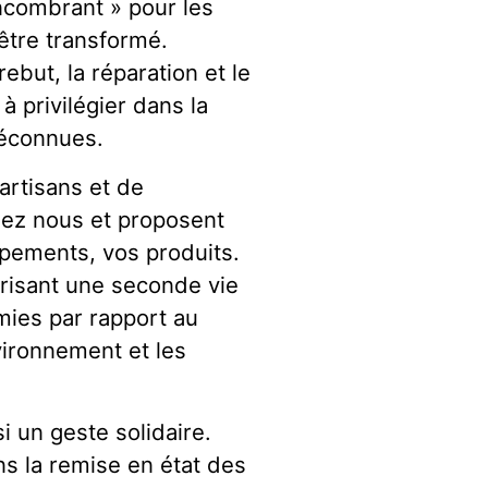
ncombrant » pour les
être transformé.
ebut, la réparation et le
 privilégier dans la
méconnues.
artisans et de
hez nous et proposent
ipements, vos produits.
orisant une seconde vie
mies par rapport au
vironnement et les
 un geste solidaire.
ns la remise en état des