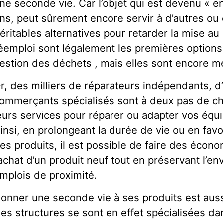
ne seconde vie. Car l’objet qui est devenu « e
ns, peut sûrement encore servir à d’autres ou 
éritables alternatives pour retarder la mise au r
éemploi sont légalement les premières options à
estion des déchets , mais elles sont encore 
r, des milliers de réparateurs indépendants, d’
ommerçants spécialisés sont à deux pas de c
eurs services pour réparer ou adapter vos équ
insi, en prolongeant la durée de vie ou en fav
es produits, il est possible de faire des écono
achat d’un produit neuf tout en préservant l’en
mplois de proximité.
onner une seconde vie à ses produits est aussi
es structures se sont en effet spécialisées da