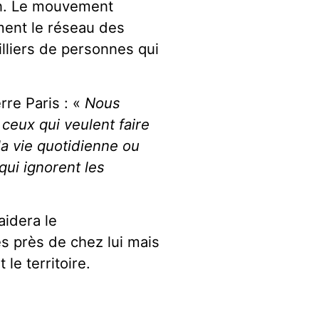
ion. Le mouvement
ment le réseau des
illiers de personnes qui
re Paris : «
Nous
 ceux qui veulent faire
la vie quotidienne ou
qui ignorent les
aidera le
s près de chez lui mais
le territoire.