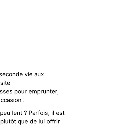
 seconde vie aux
site
esses pour emprunter,
occasion !
eu lent ? Parfois, il est
plutôt que de lui offrir