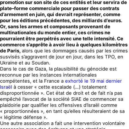
promotion sur son site de ces entités et leur servira de
plate
–
forme commerciale pour passer des contrats
d’armement en juin, qui devrait représenter, comme
pour les é
d
itions précédentes, des milliards d’euros.
Or, sans les armes et composants provenant de
multinationales du monde entier, ces crimes ne
pourraient être perpétrés avec une telle intensité. Ce
commerce s’apprête à avoir lieu à quelques kilomètres
de Paris,
alors que les dommages causés par les crimes
susvisés s’aggravent de jour en jour, dans les TPO, en
Ukraine et au Soudan.
Dans le cas de Gaza, la plausibilité du génocide est
reconnue par les instances internationales
compétentes, et la France a
exhorté le 19 mai dernier
Israël
à cesser « cette escalade (…) totalement
disproportionnée »
. Cet état de droit et de fait n’a pas
empêché l’avocat de la société SIAE de commencer sa
plaidoirie par qualifier les offensives d’Israël comme
« proportionnées », en tant qu’elles résulteraient de sa
« légitime défense ».
Une autre association a fait une intervention volontaire