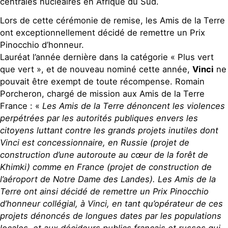
centrales nucléaires en Afrique du Sud.
Lors de cette cérémonie de remise, les Amis de la Terre
ont exceptionnellement décidé de remettre un Prix
Pinocchio d’honneur.
Lauréat l’année dernière dans la catégorie « Plus vert
que vert », et de nouveau nominé cette année,
Vinci
ne
pouvait être exempt de toute récompense. Romain
Porcheron, chargé de mission aux Amis de la Terre
France : «
Les Amis de la Terre dénoncent les violences
perpétrées par les autorités publiques envers les
citoyens luttant contre les grands projets inutiles dont
Vinci est concessionnaire, en Russie (projet de
construction d’une autoroute au cœur de la forêt de
Khimki) comme en France (projet de construction de
l’aéroport de Notre Dame des Landes). Les Amis de la
Terre ont ainsi décidé de remettre un Prix Pinocchio
d’honneur collégial, à Vinci, en tant qu’opérateur de ces
projets dénoncés de longues dates par les populations
locales, et aux décideurs publics français et russes qui