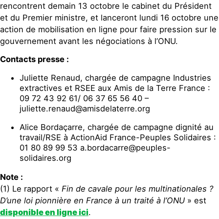
rencontrent demain 13 octobre le cabinet du Président
et du Premier ministre, et lanceront lundi 16 octobre une
action de mobilisation en ligne pour faire pression sur le
gouvernement avant les négociations à l’ONU.
Contacts presse :
Juliette Renaud, chargée de campagne Industries
extractives et RSEE aux Amis de la Terre France :
09 72 43 92 61/ 06 37 65 56 40 –
juliette.renaud@amisdelaterre.org
Alice Bordaçarre, chargée de campagne dignité au
travail/RSE à ActionAid France-Peuples Solidaires :
01 80 89 99 53 a.bordacarre@peuples-
solidaires.org
Note :
(1) Le rapport «
Fin de cavale pour les multinationales ?
D’une loi pionnière en France à un traité à l’ONU
» est
disponible en ligne ici
.