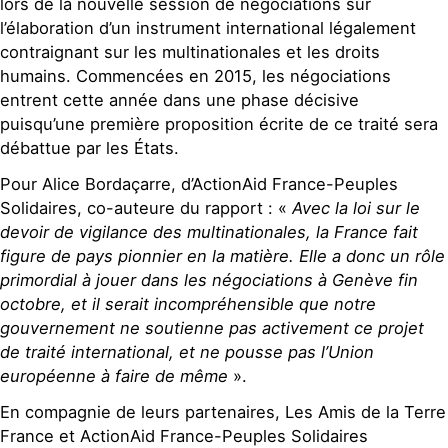
lors de la nouvelle session de négociations sur
l’élaboration d’un instrument international légalement
contraignant sur les multinationales et les droits
humains. Commencées en 2015, les négociations
entrent cette année dans une phase décisive
puisqu’une première proposition écrite de ce traité sera
débattue par les États.
Pour Alice Bordaçarre, d’ActionAid France-Peuples
Solidaires, co-auteure du rapport : «
Avec la loi sur le
devoir de vigilance des multinationales, la France fait
figure de pays pionnier en la matière. Elle a donc un rôle
primordial à jouer dans les négociations à Genève fin
octobre, et il serait incompréhensible que notre
gouvernement ne soutienne pas activement ce projet
de traité international, et ne pousse pas l’Union
européenne à faire de même
».
En compagnie de leurs partenaires, Les Amis de la Terre
France et ActionAid France-Peuples Solidaires