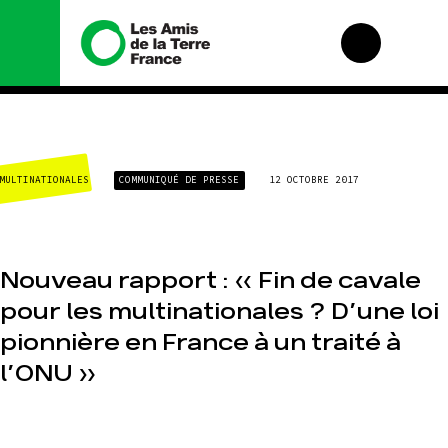
Nous connaître
Nos campagnes
MULTINATIONALES
COMMUNIQUÉ DE PRESSE
12 OCTOBRE 2017
Histoire
Total, rendez-vous
au tribunal
Manifeste
Gaz « naturel », le
grand enfumage
Missions et
méthodes
Mode : une
Nouveau rapport : « Fin de cavale
tendance
Valeurs
destructrice
pour les multinationales ? D’une loi
Équipes et
Gaz au Mozambique,
fonctionnement
pionnière en France à un traité à
la violence TOTAL(e)
Le réseau dans le
l’ONU »
Nos autres
monde
campagnes
Nos alliés
Je soutiens les Amis
de la Terre