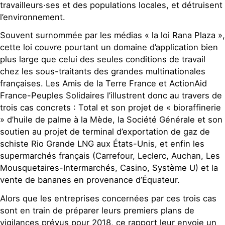
travailleurs·ses et des populations locales, et détruisent
l’environnement.
Souvent surnommée par les médias « la loi Rana Plaza »,
cette loi couvre pourtant un domaine d’application bien
plus large que celui des seules conditions de travail
chez les sous-traitants des grandes multinationales
françaises. Les Amis de la Terre France et ActionAid
France-Peuples Solidaires l’illustrent donc au travers de
trois cas concrets : Total et son projet de « bioraffinerie
» d’huile de palme à la Mède, la Société Générale et son
soutien au projet de terminal d’exportation de gaz de
schiste Rio Grande LNG aux États-Unis, et enfin les
supermarchés français (Carrefour, Leclerc, Auchan, Les
Mousquetaires-Intermarchés, Casino, Système U) et la
vente de bananes en provenance d’Équateur.
Alors que les entreprises concernées par ces trois cas
sont en train de préparer leurs premiers plans de
vigilances prévus pour 2018, ce rapport leur envoie un