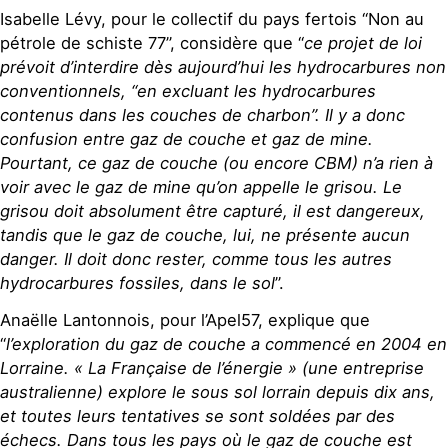
Isabelle Lévy, pour le collectif du pays fertois “Non au
pétrole de schiste 77”, considère que “
ce projet de loi
prévoit d’interdire dès aujourd’hui les hydrocarbures non
conventionnels, “en excluant les hydrocarbures
contenus dans les couches de charbon”. Il y a donc
confusion entre gaz de couche et gaz de mine.
Pourtant, ce gaz de couche (ou encore CBM) n’a rien à
voir avec le gaz de mine qu’on appelle le grisou. Le
grisou doit absolument être capturé, il est dangereux,
tandis que le gaz de couche, lui, ne présente aucun
danger. Il doit donc rester, comme tous les autres
hydrocarbures fossiles, dans le sol
”.
Anaëlle Lantonnois, pour l’Apel57, explique que
“
l’exploration du gaz de couche a commencé en 2004 en
Lorraine. « La Française de l’énergie » (une entreprise
australienne) explore le sous sol lorrain depuis dix ans,
et toutes leurs tentatives se sont soldées par des
échecs. Dans tous les pays où le gaz de couche est