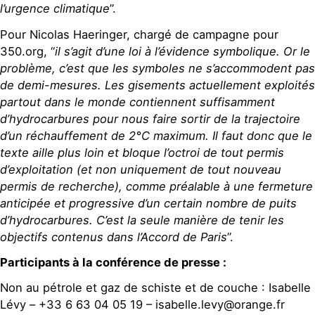
l’urgence climatique
”.
Pour Nicolas Haeringer, chargé de campagne pour
350.org, “
il s’agit d’une loi à l’évidence symbolique. Or le
problème, c’est que les symboles ne s’accommodent pas
de demi-mesures. Les gisements actuellement exploités
partout dans le monde contiennent suffisamment
d’hydrocarbures pour nous faire sortir de la trajectoire
d’un réchauffement de 2°C maximum. Il faut donc que le
texte aille plus loin et bloque l’octroi de tout permis
d’exploitation (et non uniquement de tout nouveau
permis de recherche), comme préalable à une fermeture
anticipée et progressive d’un certain nombre de puits
d’hydrocarbures. C’est la seule manière de tenir les
objectifs contenus dans l’Accord de Paris
”.
Participants à la conférence de presse :
Non au pétrole et gaz de schiste et de couche : Isabelle
Lévy – +33 6 63 04 05 19 – isabelle.levy@orange.fr