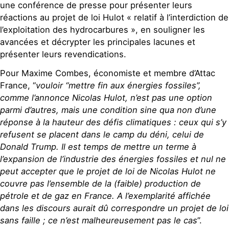
une conférence de presse pour présenter leurs
réactions au projet de loi Hulot « relatif à l’interdiction de
l’exploitation des hydrocarbures », en souligner les
avancées et décrypter les principales lacunes et
présenter leurs revendications.
Pour Maxime Combes, économiste et membre d’Attac
France, “
vouloir “mettre fin aux énergies fossiles”,
comme l’annonce Nicolas Hulot, n’est pas une option
parmi d’autres, mais une condition sine qua non d’une
réponse à la hauteur des défis climatiques : ceux qui s’y
refusent se placent dans le camp du déni, celui de
Donald Trump. Il est temps de mettre un terme à
l’expansion de l’industrie des énergies fossiles et nul ne
peut accepter que le projet de loi de Nicolas Hulot ne
couvre pas l’ensemble de la (faible) production de
pétrole et de gaz en France. A l’exemplarité affichée
dans les discours aurait dû correspondre un projet de loi
sans faille ; ce n’est malheureusement pas le cas
”.