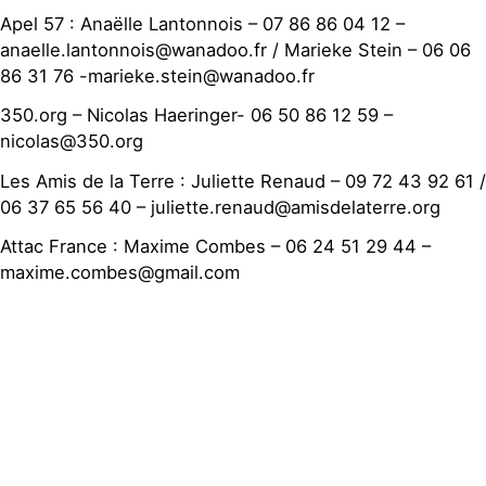
Apel 57 : Anaëlle Lantonnois – 07 86 86 04 12 –
anaelle.lantonnois@wanadoo.fr / Marieke Stein – 06 06
86 31 76 -marieke.stein@wanadoo.fr
350.org – Nicolas Haeringer- 06 50 86 12 59 –
nicolas@350.org
Les Amis de la Terre : Juliette Renaud – 09 72 43 92 61 /
06 37 65 56 40 – juliette.renaud@amisdelaterre.org
Attac France : Maxime Combes – 06 24 51 29 44 –
maxime.combes@gmail.com