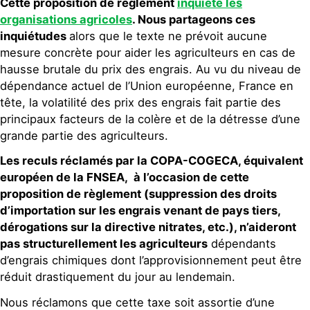
Cette proposition de règlement
inquiète les
organisations agricoles
. Nous partageons ces
inquiétudes
alors que le texte ne prévoit aucune
mesure concrète pour aider les agriculteurs en cas de
hausse brutale du prix des engrais. Au vu du niveau de
dépendance actuel de l’Union européenne, France en
tête, la volatilité des prix des engrais fait partie des
principaux facteurs de la colère et de la détresse d’une
grande partie des agriculteurs.
Les reculs réclamés par la COPA-COGECA, équivalent
européen de la FNSEA, à l’occasion de cette
proposition de règlement (suppression des droits
d’importation sur les engrais venant de pays tiers,
dérogations sur la directive nitrates, etc.), n’aideront
pas structurellement les agriculteurs
dépendants
d’engrais chimiques dont l’approvisionnement peut être
réduit drastiquement du jour au lendemain.
Nous réclamons que cette taxe soit assortie d’une