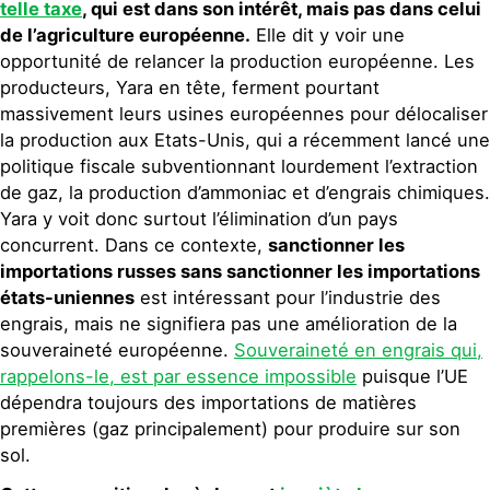
telle taxe
,
qui est dans son intérêt, mais pas dans celui
de l’agriculture européenne.
Elle dit y voir une
opportunité de relancer la production européenne. Les
producteurs, Yara en tête, ferment pourtant
massivement leurs usines européennes pour délocaliser
la production aux Etats-Unis, qui a récemment lancé une
politique fiscale subventionnant lourdement l’extraction
de gaz, la production d’ammoniac et d’engrais chimiques.
Yara y voit donc surtout l’élimination d’un pays
concurrent. Dans ce contexte,
sanctionner les
importations russes sans sanctionner les importations
états-uniennes
est intéressant pour l’industrie des
engrais, mais ne signifiera pas une amélioration de la
souveraineté européenne.
Souveraineté en engrais qui,
rappelons-le, est par essence impossible
puisque l’UE
dépendra toujours des importations de matières
premières (gaz principalement) pour produire sur son
sol.