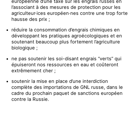
européenne d’une taxe sur les engrais russes en
l’associant à des mesures de protection pour les
agriculteur·ices européen·nes contre une trop forte
hausse des prix ;
réduire la consommation d’engrais chimiques en
développant les pratiques agroécologiques et en
soutenant beaucoup plus fortement l’agriculture
biologique ;
ne pas soutenir les soi-disant engrais “verts” qui
épuiseront nos ressources en eau et coûteront
extrêmement cher ;
soutenir la mise en place d’une interdiction
complète des importations de GNL russe, dans le
cadre du prochain paquet de sanctions européen
contre la Russie.