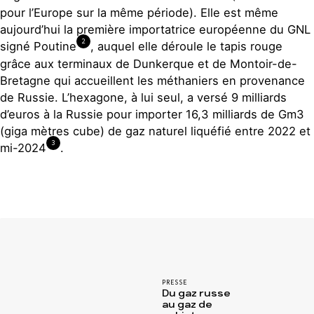
pour l’Europe sur la même période). Elle est même
aujourd’hui la première importatrice européenne du GNL
2
signé Poutine
, auquel elle déroule le tapis rouge
grâce aux terminaux de Dunkerque et de Montoir-de-
Bretagne qui accueillent les méthaniers en provenance
de Russie. L’hexagone, à lui seul, a versé 9 milliards
d’euros à la Russie pour importer 16,3 milliards de Gm3
(giga mètres cube) de gaz naturel liquéfié entre 2022 et
3
mi-2024
.
PRESSE
Du gaz russe
au gaz de