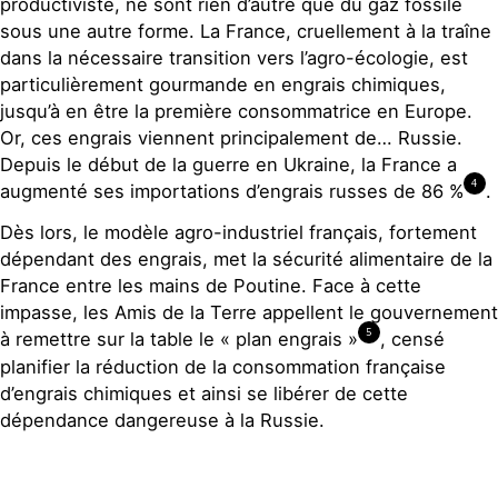
productiviste, ne sont rien d’autre que du gaz fossile
sous une autre forme. La France, cruellement à la traîne
dans la nécessaire transition vers l’agro-écologie, est
particulièrement gourmande en engrais chimiques,
jusqu’à en être la première consommatrice en Europe.
Or, ces engrais viennent principalement de… Russie.
Depuis le début de la guerre en Ukraine, la France a
4
augmenté ses importations d’engrais russes de 86 %
.
Dès lors, le modèle agro-industriel français, fortement
dépendant des engrais, met la sécurité alimentaire de la
France entre les mains de Poutine. Face à cette
impasse, les Amis de la Terre appellent le gouvernement
5
à remettre sur la table le « plan engrais »
, censé
planifier la réduction de la consommation française
d’engrais chimiques et ainsi se libérer de cette
dépendance dangereuse à la Russie.