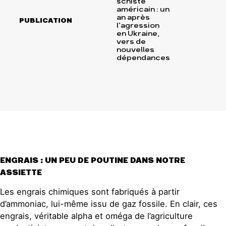
schiste
américain : un
an après
PUBLICATION
l’agression
en Ukraine,
vers de
nouvelles
dépendances
ENGRAIS : UN PEU DE POUTINE DANS NOTRE
ASSIETTE
Les engrais chimiques sont fabriqués à partir
d’ammoniac, lui-même issu de gaz fossile. En clair, ces
engrais, véritable alpha et oméga de l’agriculture