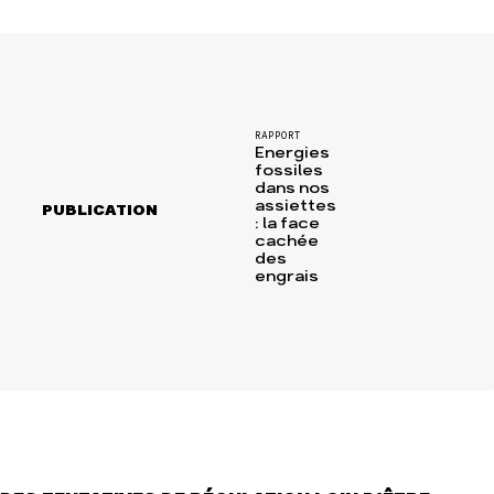
RAPPORT
Energies
fossiles
dans nos
assiettes
PUBLICATION
: la face
cachée
des
engrais