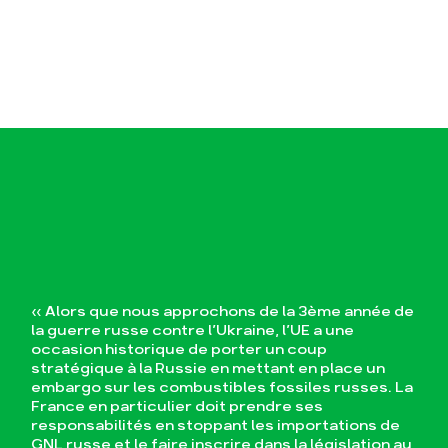
« Alors que nous approchons de la 3ème année de
la guerre russe contre l’Ukraine, l’UE a une
occasion historique de porter un coup
stratégique à la Russie en mettant en place un
embargo sur les combustibles fossiles russes. La
France en particulier doit prendre ses
responsabilités en stoppant les importations de
GNL russe et le faire inscrire dans la législation au