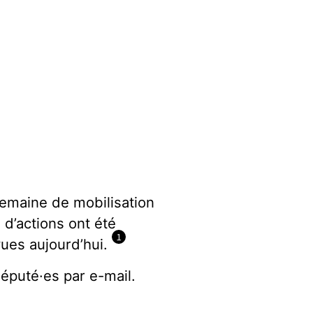
semaine de mobilisation
d’actions ont été
1
vues aujourd’hui.
député·es par e-mail.