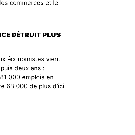
, les commerces et le
CE DÉTRUIT PLUS
eux économistes vient
puis deux ans :
 81 000 emplois en
re 68 000 de plus d’ici