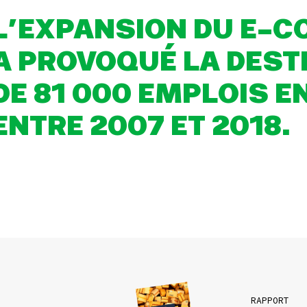
L’EXPANSION DU E-
A PROVOQUÉ LA DES
DE 81 000 EMPLOIS E
ENTRE 2007 ET 2018.
RAPPORT