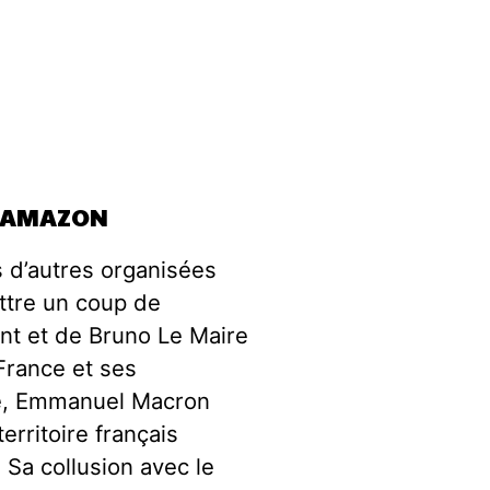
D’AMAZON
es d’autres organisées
ettre un coup de
nt et de Bruno Le Maire
rance et ses
e, Emmanuel Macron
erritoire français
Sa collusion avec le