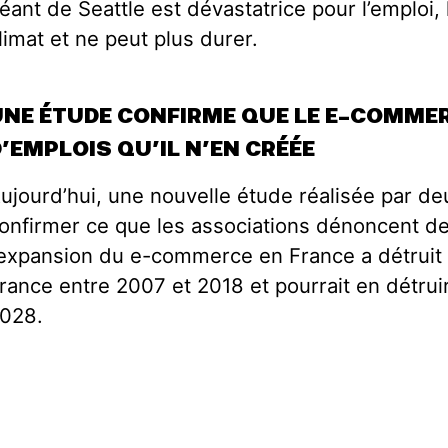
éant de Seattle est dévastatrice pour l’emploi
limat et ne peut plus durer.
UNE ÉTUDE CONFIRME QUE LE E-COMMER
’EMPLOIS QU’IL N’EN CRÉÉE
ujourd’hui, une nouvelle étude réalisée par d
onfirmer ce que les associations dénoncent de
’expansion du e-commerce en France a détruit
rance entre 2007 et 2018 et pourrait en détrui
028.