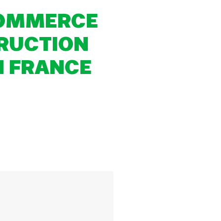
COMMERCE
TRUCTION
N FRANCE