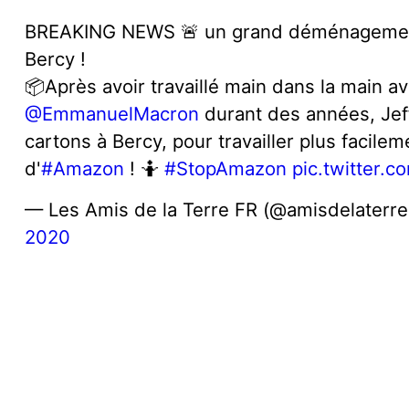
BREAKING NEWS 🚨 un grand déménagement
Bercy !
📦Après avoir travaillé main dans la main a
@EmmanuelMacron
durant des années, Jef
cartons à Bercy, pour travailler plus facilem
d'
#Amazon
! 🤷
#StopAmazon
pic.twitter.
— Les Amis de la Terre FR (@amisdelaterr
2020