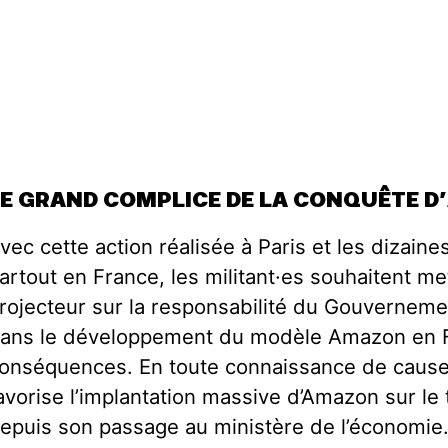
LE GRAND COMPLICE DE LA CONQUÊTE 
vec cette action réalisée à Paris et les dizain
artout en France, les militant·es souhaitent m
rojecteur sur la responsabilité du Gouverneme
ans le développement du modèle Amazon en F
onséquences. En toute connaissance de caus
avorise l’implantation massive d’Amazon sur le t
epuis son passage au ministère de l’économie. 