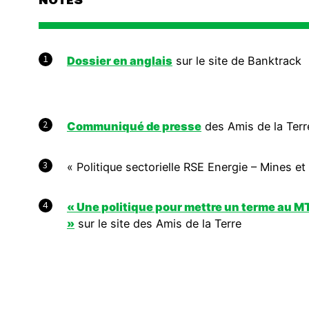
NOTES
1
Dossier en anglais
sur le site de Banktrack
2
Communiqué de presse
des Amis de la Terr
3
« Politique sectorielle RSE Energie – Mines et
4
« Une politique pour mettre un terme au MT
»
sur le site des Amis de la Terre