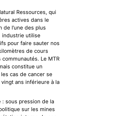
atural Ressources, qui
ères actives dans le
n de l’une des plus
ndustrie utilise
fs pour faire sauter nos
kilomètres de cours
nos communautés. Le MTR
mais constitue un
t les cas de cancer se
vingt ans inférieure à la
 : sous pression de la
 politique sur les mines