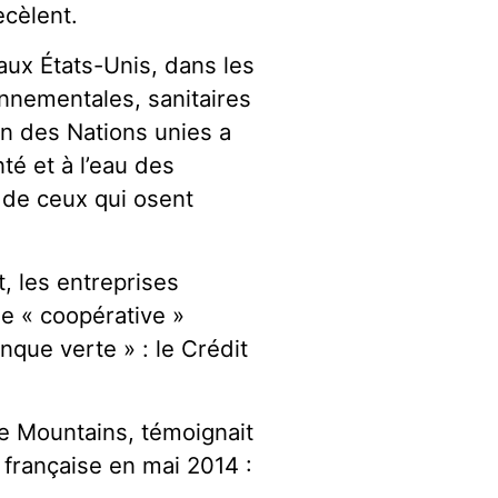
ecèlent.
aux États-Unis, dans les
nnementales, sanitaires
on des Nations unies a
nté et à l’eau des
 de ceux qui osent
, les entreprises
e « coopérative »
nque verte » : le Crédit
he Mountains, témoignait
française en mai 2014 :