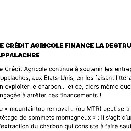
LE CRÉDIT AGRICOLE FINANCE LA DESTR
APPALACHES
e Crédit Agricole continue à soutenir les entre
ppalaches, aux États-Unis, en les faisant litté
n exploiter le charbon… et ce, alors même que 
ngagée à arrêter ces financements !
e « mountaintop removal » (ou MTR) peut se tra
têtage de sommets montagneux » : il s’agit d’
’extraction du charbon qui consiste à faire sa