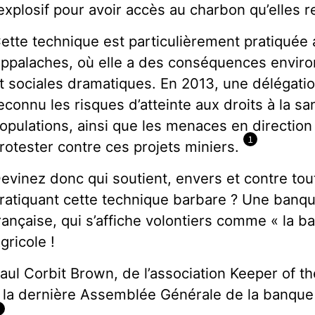
’explosif pour avoir accès au charbon qu’elles r
ette technique est particulièrement pratiquée 
ppalaches, où elle a des conséquences enviro
t sociales dramatiques. En 2013, une délégati
econnu les risques d’atteinte aux droits à la sa
opulations, ainsi que les menaces en direction
1
rotester contre ces projets miniers.
evinez donc qui soutient, envers et contre tout
ratiquant cette technique barbare ? Une banqu
rançaise, qui s’affiche volontiers comme « la ba
gricole !
aul Corbit Brown, de l’association Keeper of t
 la dernière Assemblée Générale de la banque 
2