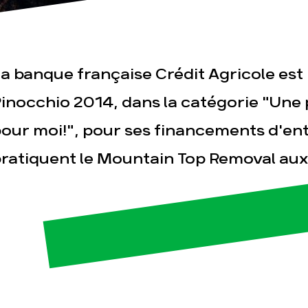
a banque française Crédit Agricole est
inocchio 2014, dans la catégorie "Une 
our moi!", pour ses financements d'ent
esse
Publications
Con
ratiquent le Mountain Top Removal aux