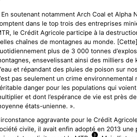
 En soutenant notamment Arch Coal et Alpha N
omptent dans le top trois des entreprises mini
TR, le Crédit Agricole participe à la destructio
elles chaînes de montagnes au monde. [Cette] i
uotidiennement plus de 3 000 tonnes d’explosi
ontagnes, ensevelissant ainsi des milliers de 
’eau et répandant des pluies de poison sur 
’est pas seulement un crime environnemental 
éritable danger pour les populations qui voien
ultiplier et dont l’espérance de vie est près de 
oyenne états-unienne. ».
irconstance aggravante pour le Crédit Agricole
ociété civile, il avait enfin adopté en 2013 une
3