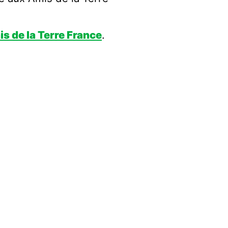
s de la Terre France
.