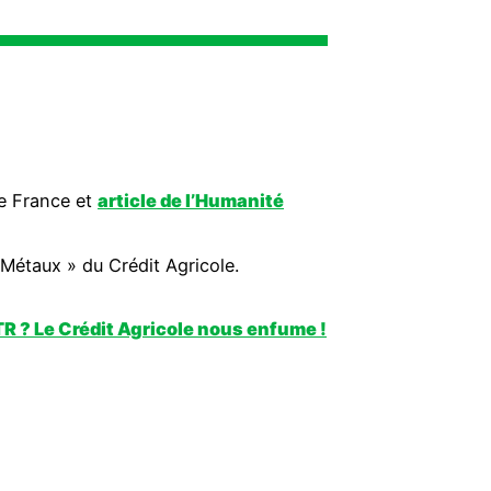
e France et
article de l’Humanité
 Métaux » du Crédit Agricole.
R ? Le Crédit Agricole nous enfume !