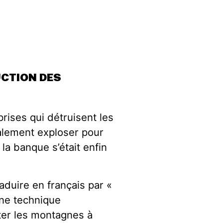
UCTION DES
prises qui détruisent les
ralement exploser pour
la banque s’était enfin
duire en français par «
une technique
uter les montagnes à