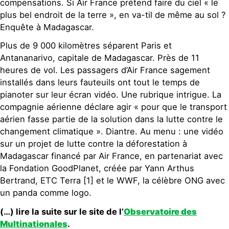
compensations. Si Air France prétend faire du ciel « le
plus bel endroit de la terre », en va-til de même au sol ?
Enquête à Madagascar.
Plus de 9 000 kilomètres séparent Paris et
Antananarivo, capitale de Madagascar. Près de 11
heures de vol. Les passagers d’Air France sagement
installés dans leurs fauteuils ont tout le temps de
pianoter sur leur écran vidéo. Une rubrique intrigue. La
compagnie aérienne déclare agir « pour que le transport
aérien fasse partie de la solution dans la lutte contre le
changement climatique ». Diantre. Au menu : une vidéo
sur un projet de lutte contre la déforestation à
Madagascar financé par Air France, en partenariat avec
la Fondation GoodPlanet, créée par Yann Arthus
Bertrand, ETC Terra [1] et le WWF, la célèbre ONG avec
un panda comme logo.
(…) lire la suite sur le site de l’
Observatoire des
Multinationales
.