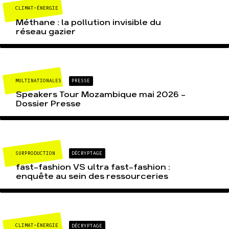
CLIMAT-ÉNERGIE
Méthane : la pollution invisible du
réseau gazier
MULTINATIONALES
PRESSE
Speakers Tour Mozambique mai 2026 –
Dossier Presse
SURPRODUCTION
DÉCRYPTAGE
fast-fashion VS ultra fast-fashion :
enquête au sein des ressourceries
CLIMAT-ÉNERGIE
DÉCRYPTAGE