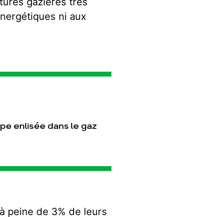
tures gazières très
nergétiques ni aux
T
pe enlisée dans le gaz
d’à peine de 3% de leurs