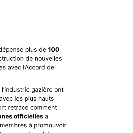
nt dépensé plus de
100
struction de nouvelles
res avec l’Accord de
’industrie gazière ont
avec les plus hauts
port retrace comment
es officielles
a
s membres à promouvoir