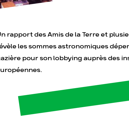
n rapport des Amis de la Terre et plusi
évèle les sommes astronomiques dépens
azière pour son lobbying auprès des in
esse
Publications
Con
européennes.