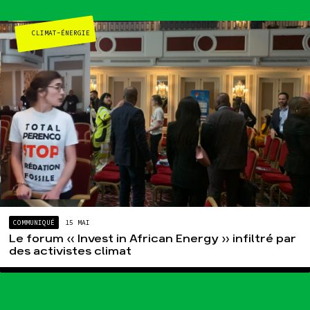
CLIMAT-ÉNERGIE
COMMUNIQUÉ
15 MAI
Le forum « Invest in African Energy » infiltré par
des activistes climat