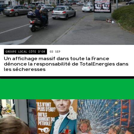
GROUPE LOCAL CÔTE D'OR
03 SEP
Un affichage massif dans toute la France
dénonce la responsabilité de TotalEnergies dans
les sécheresses