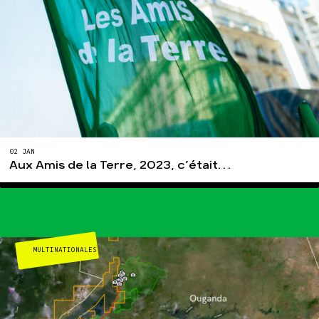
02 JAN
Aux Amis de la Terre, 2023, c’était…
MULTINATIONALES