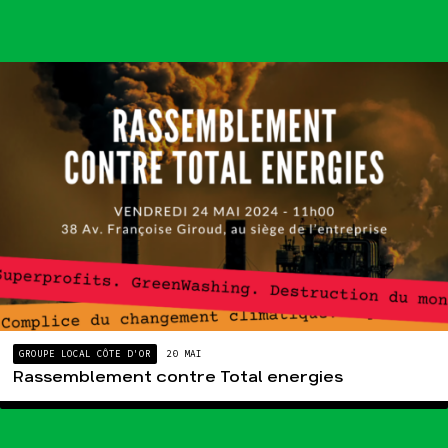
GROUPE LOCAL CÔTE D'OR
20 MAI
Rassemblement contre Total energies