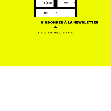
•
•
PRÉNOM
NOM
•
EMAIL
S'ABONNER
À LA NEWSLETTER
1 FOIS PAR MOIS. 0 SPAM.
FILTRES