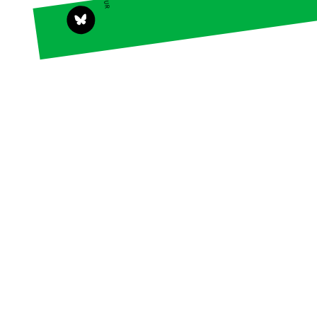
Actualités
Groupes
locaux
Espace presse
Publications
Contact