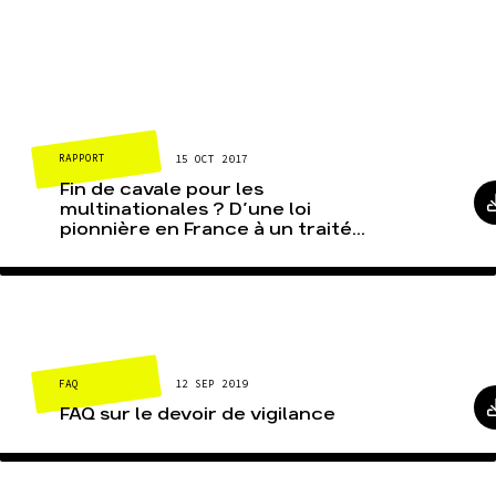
RAPPORT
15 OCT 2017
Fin de cavale pour les
multinationales ? D’une loi
pionnière en France à un traité...
FAQ
12 SEP 2019
FAQ sur le devoir de vigilance