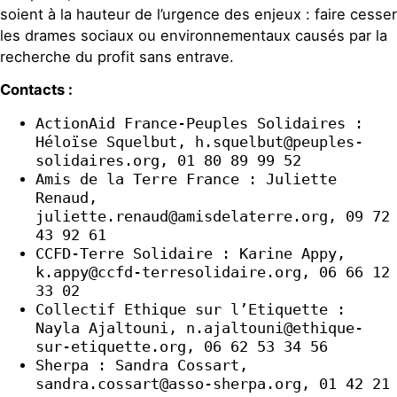
soient à la hauteur de l’urgence des enjeux : faire cesser
les drames sociaux ou environnementaux causés par la
recherche du profit sans entrave.
Contacts :
ActionAid France-Peuples Solidaires :
Héloïse Squelbut, h.squelbut@peuples-
solidaires.org, 01 80 89 99 52
Amis de la Terre France : Juliette
Renaud,
juliette.renaud@amisdelaterre.org, 09 72
43 92 61
CCFD-Terre Solidaire : Karine Appy,
k.appy@ccfd-terresolidaire.org, 06 66 12
33 02
Collectif Ethique sur l’Etiquette :
Nayla Ajaltouni, n.ajaltouni@ethique-
sur-etiquette.org, 06 62 53 34 56
Sherpa : Sandra Cossart,
sandra.cossart@asso-sherpa.org, 01 42 21