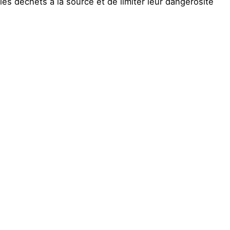
les déchets à la source et de limiter leur dangerosité