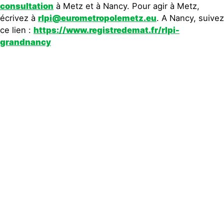
consultation
à Metz et à Nancy. Pour agir à Metz,
écrivez à
rlpi@eurometropolemetz.eu
. A Nancy, suivez
ce lien :
https://www.registredemat.fr/
rlpi-
grandnancy