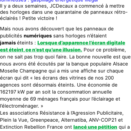
Il y a deux semaines, JCDecaux a commencé à mettre
des horloges dans une quarantaine de panneaux rétro-
éclairés ! Petite victoire !
Mais nous avons découvert que les panneaux de
publicités
numériques
sans horloges n’étaient
jamais
éteints :
Lorsque d’apparence l’écran digitale
est éteint, ce n’est qu’une illusion.
Pour ce problème,
on ne sait pas trop quoi faire. La bonne nouvelle est que
nous avons été écoutés par la banque populaire Alsace
Moselle Champagne qui a mis une affiche sur chaque
écran qui dit « les écrans des vitrines de nos 200
agences sont désormais éteints. Une économie de
162197 kW par an soit la consommation annuelle
moyenne de 69 ménages français pour l’éclairage et
l’électroménager. »
Les associations Résistance à l’Agression Publicitaire,
Plein la Vue, Greenpeace, Alternatiba, ANV-COP21 et
Extinction Rebellion France ont
lancé une pétition
qui a