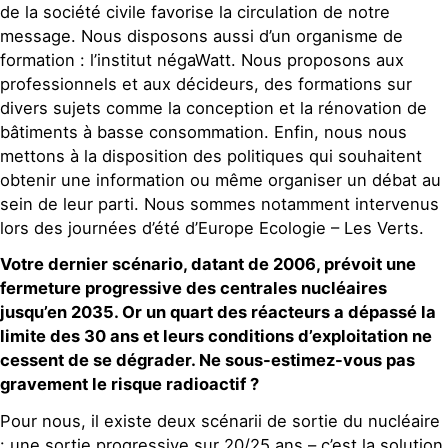
de la société civile favorise la circulation de notre
message. Nous disposons aussi d’un organisme de
formation : l’institut négaWatt. Nous proposons aux
professionnels et aux décideurs, des formations sur
divers sujets comme la conception et la rénovation de
bâtiments à basse consommation. Enfin, nous nous
mettons à la disposition des politiques qui souhaitent
obtenir une information ou même organiser un débat au
sein de leur parti. Nous sommes notamment intervenus
lors des journées d’été d’Europe Ecologie – Les Verts.
Votre dernier scénario, datant de 2006, prévoit une
fermeture progressive des centrales nucléaires
jusqu’en 2035. Or un quart des réacteurs a dépassé la
limite des 30 ans et leurs conditions d’exploitation ne
cessent de se dégrader. Ne sous-estimez-vous pas
gravement le risque radioactif ?
Pour nous, il existe deux scénarii de sortie du nucléaire
: une sortie progressive sur 20/25 ans – c’est la solution