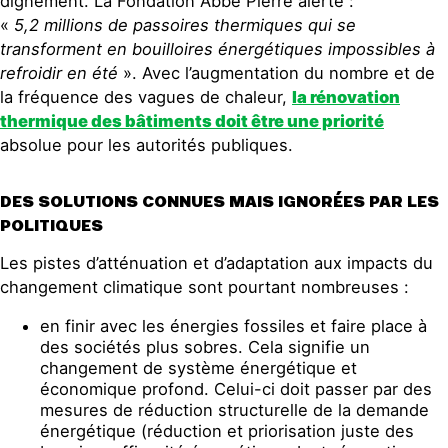
dignement. La Fondation Abbé Pierre alerte :
«
5,2 millions de passoires thermiques qui se
transforment en bouilloires énergétiques impossibles à
refroidir en été
». Avec l’augmentation du nombre et de
la fréquence des vagues de chaleur,
la rénovation
thermique des bâtiment
s
doit être une priorité
absolue pour les autorités publiques.
DES SOLUTIONS CONNUES MAIS IGNORÉES PAR LES
POLITIQUES
Les pistes d’atténuation et d’adaptation aux impacts du
changement climatique sont pourtant nombreuses :
en finir avec les énergies fossiles et faire place à
des sociétés plus sobres. Cela signifie un
changement de système énergétique et
économique profond. Celui-ci doit passer par des
mesures de réduction structurelle de la demande
énergétique (réduction et priorisation juste des