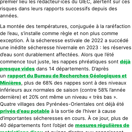
premier lieu les rédacteur·ices du GIEC, alertent sur ces
risques dans leurs rapports successifs depuis des
années.
La montée des températures, conjuguée à la raréfaction
de l’eau, s’installe comme règle et non plus comme
exception. À la sécheresse estivale de 2022 a succédé
une inédite sécheresse hivernale en 2023 : les réserves
d’eau sont durablement affectées. Alors que l’été
commence tout juste, les nappes phréatiques sont
déjà
presque vides
dans 14 départements. D’après
un
rapport du Bureau de Recherches Géologiques et
Minières
, plus de 68% des nappes sont à des niveaux
inférieurs aux normales de saison (contre 58% l’année
dernière) et 20% ont même un niveau « très bas ».
Quatre villages des Pyrénées-Orientales ont déjà été
privés d’eau potable
à la sortie de l’hiver à cause
d’importantes sécheresses en cours. À ce jour, plus de
40 départements font l’objet de
mesures régulières de