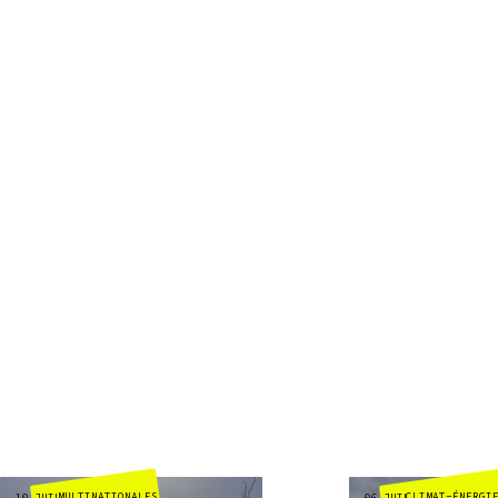
MULTINATIONALES
CLIMAT-ÉNERGI
10 JUIL
06 JUIL