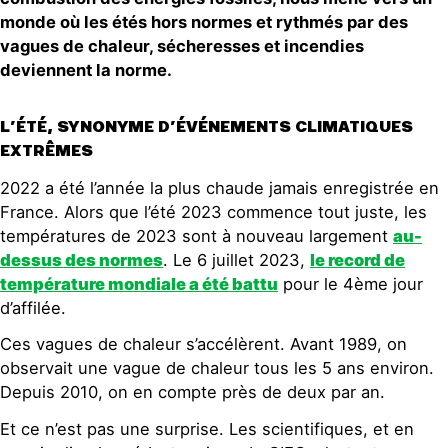
monde où les étés hors normes
et rythmés par
de
s
vagues de chaleur, sécheresses
et
incendies
deviennent la norme.
L’ÉTÉ, SYNONYME D’ÉVÉNEMENTS CLIMATIQUES
EXTRÊMES
2022 a été l’année la plus chaude jamais enregistrée en
France. Alors que l’été 2023 commence tout juste, les
températures de 2023 sont à nouveau largement
au-
dessus des normes
. Le 6 juillet 2023,
l
e record de
température mondiale a été battu
pour le 4ème jour
d’affilée.
Ces vagues de chaleur s’accélèrent. Avant 1989, on
observait une vague de chaleur tous les 5 ans environ.
Depuis 2010, on en compte près de deux par an.
Et ce n’est pas une surprise. Les scientifiques, et en