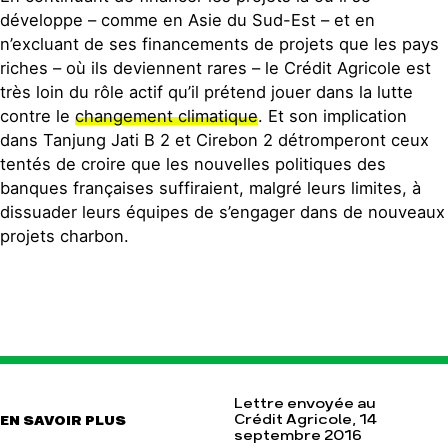
développe – comme en Asie du Sud-Est – et en
n’excluant de ses financements de projets que les pays
riches – où ils deviennent rares – le Crédit Agricole est
très loin du rôle actif qu’il prétend jouer dans la lutte
contre le
changement climatique
. Et son implication
dans Tanjung Jati B 2 et Cirebon 2 détromperont ceux
tentés de croire que les nouvelles politiques des
banques françaises suffiraient, malgré leurs limites, à
dissuader leurs équipes de s’engager dans de nouveaux
projets charbon.
Lettre envoyée au
Crédit Agricole, 14
EN SAVOIR PLUS
septembre 2016