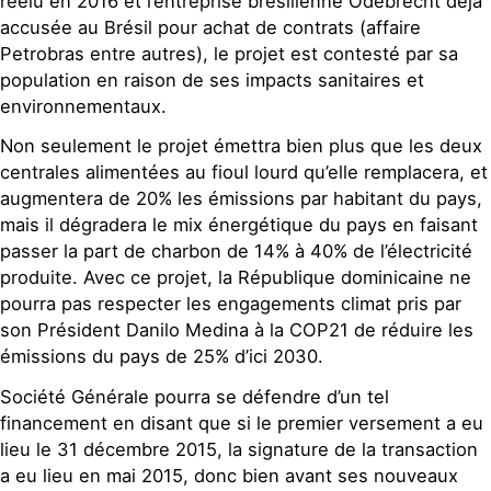
réélu en 2016 et l’entreprise brésilienne Odebrecht déjà
accusée au Brésil pour achat de contrats (affaire
Petrobras entre autres), le projet est contesté par sa
population en raison de ses impacts sanitaires et
environnementaux.
Non seulement le projet émettra bien plus que les deux
centrales alimentées au fioul lourd qu’elle remplacera, et
augmentera de 20% les émissions par habitant du pays,
mais il dégradera le mix énergétique du pays en faisant
passer la part de charbon de 14% à 40% de l’électricité
produite. Avec ce projet, la République dominicaine ne
pourra pas respecter les engagements climat pris par
son Président Danilo Medina à la COP21 de réduire les
émissions du pays de 25% d’ici 2030.
Société Générale pourra se défendre d’un tel
financement en disant que si le premier versement a eu
lieu le 31 décembre 2015, la signature de la transaction
a eu lieu en mai 2015, donc bien avant ses nouveaux