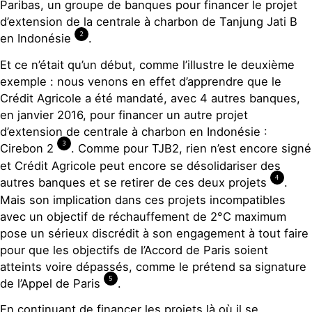
Paribas, un groupe de banques pour financer le projet
d’extension de la centrale à charbon de Tanjung Jati B
2
en Indonésie
.
Et ce n’était qu’un début, comme l’illustre le deuxième
exemple : nous venons en effet d’apprendre que le
Crédit Agricole a été mandaté, avec 4 autres banques,
en janvier 2016, pour financer un autre projet
d’extension de centrale à charbon en Indonésie :
3
Cirebon 2
. Comme pour TJB2, rien n’est encore signé
et Crédit Agricole peut encore se désolidariser des
4
autres banques et se retirer de ces deux projets
.
Mais son implication dans ces projets incompatibles
avec un objectif de réchauffement de 2°C maximum
pose un sérieux discrédit à son engagement à tout faire
pour que les objectifs de l’Accord de Paris soient
atteints voire dépassés, comme le prétend sa signature
5
de l’Appel de Paris
.
En continuant de financer les projets là où il se