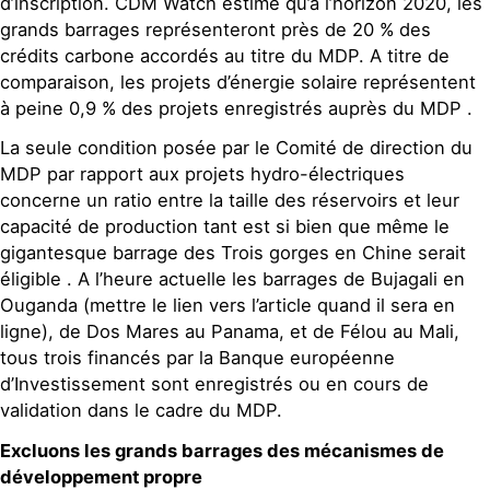
d’inscription. CDM Watch estime qu’à l’horizon 2020, les
grands barrages représenteront près de 20 % des
crédits carbone accordés au titre du MDP. A titre de
comparaison, les projets d’énergie solaire représentent
à peine 0,9 % des projets enregistrés auprès du MDP .
La seule condition posée par le Comité de direction du
MDP par rapport aux projets hydro-électriques
concerne un ratio entre la taille des réservoirs et leur
capacité de production tant est si bien que même le
gigantesque barrage des Trois gorges en Chine serait
éligible . A l’heure actuelle les barrages de Bujagali en
Ouganda (mettre le lien vers l’article quand il sera en
ligne), de Dos Mares au Panama, et de Félou au Mali,
tous trois financés par la Banque européenne
d’Investissement sont enregistrés ou en cours de
validation dans le cadre du MDP.
Excluons les grands barrages des mécanismes de
développement propre