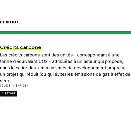
LEXIQUE
Crédits carbone
Les crédits carbone sont des unités - correspondant à une
tonne d’équivalent CO2 - attribuées à un acteur qui propose,
dans le cadre des « mécanismes de développement propre »,
un projet qui réduit (ou qui évite) les émissions de gaz à effet de
serre.
SOURCE : INF'OGM
RETOUR