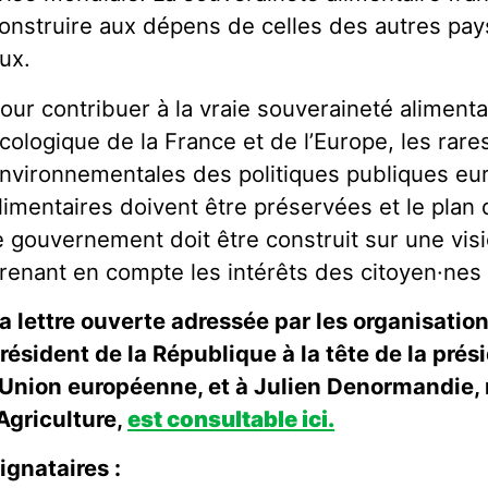
onstruire aux dépens de celles des autres pa
ux.
our contribuer à la vraie souveraineté alimenta
cologique de la France et de l’Europe, les rar
nvironnementales des politiques publiques eu
limentaires doivent être préservées et le plan 
e gouvernement doit être construit sur une vis
renant en compte les intérêts des citoyen·nes
a lettre ouverte adressée par les organisati
résident de la République à la tête de la pré
’Union européenne, et à Julien Denormandie, 
’Agriculture,
est consultable ici.
ignataires :