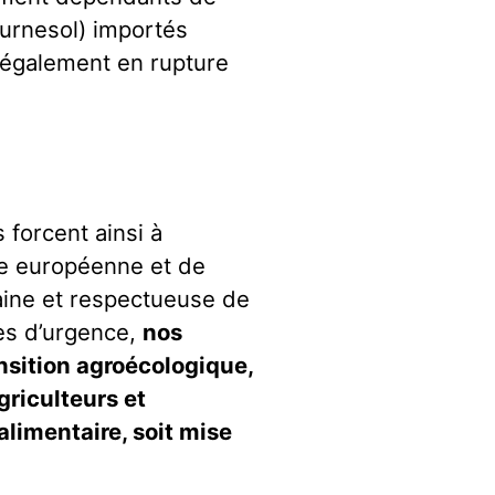
ournesol) importés
également en rupture
forcent ainsi à
re européenne et de
saine et respectueuse de
es d’urgence,
nos
nsition agroécologique,
griculteurs et
alimentaire, soit mise