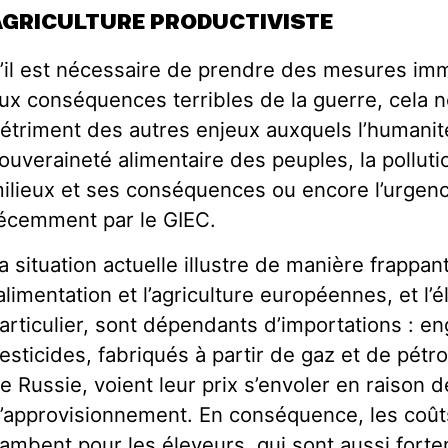
AGRICULTURE PRODUCTIVISTE
’il est nécessaire de prendre des mesures im
ux conséquences terribles de la guerre, cela n
étriment des autres enjeux auxquels l’humanité
ouveraineté alimentaire des peuples, la pollut
ilieux et ses conséquences ou encore l’urgenc
écemment par le GIEC.
a situation actuelle illustre de manière frappan
’alimentation et l’agriculture européennes, et l’
articulier, sont dépendants d’importations : e
esticides, fabriqués à partir de gaz et de pétr
e Russie, voient leur prix s’envoler en raison 
’approvisionnement. En conséquence, les coût
lambent pour les éleveurs, qui sont aussi for