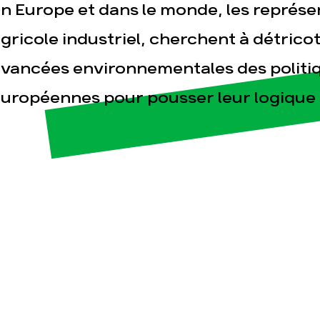
n Europe et dans le monde, les représ
gricole industriel, cherchent à détricot
vancées environnementales des politiq
uropéennes pour pousser leur logique 