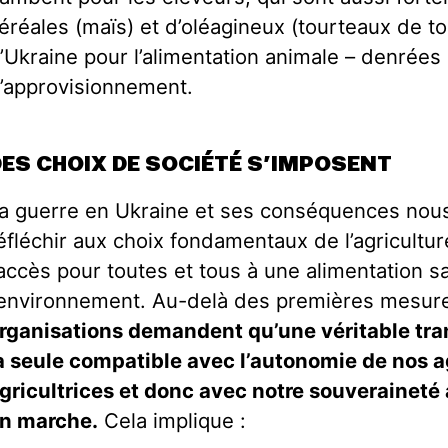
éréales (maïs) et d’oléagineux (tourteaux de t
’Ukraine pour l’alimentation animale
–
denrées 
’approvisionnement.
DES CHOIX DE SOCIÉTÉ S’IMPOSENT
a guerre en Ukraine et ses conséquences nous 
éfléchir aux choix fondamentaux de l’agricultu
’accès pour toutes et tous à une alimentation 
’environnement. Au-delà des premières mesur
rganisations demandent qu’une véritable tra
a seule compatible avec l’autonomie de nos a
gricultrices et donc avec notre souveraineté 
n marche.
Cela implique :