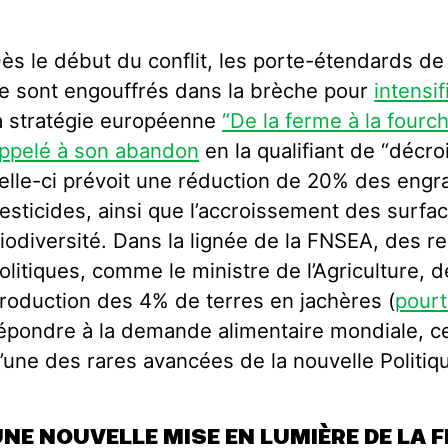
ès le début du conflit, les porte-étendards de l
e sont engouffrés dans la brèche pour
intensif
a stratégie européenne
“De la ferme à la fourch
ppelé à son abandon
en la qualifiant de “décro
elle-ci prévoit une réduction de 20% des engr
esticides, ainsi que l’accroissement des surfa
iodiversité. Dans la lignée de la FNSEA, des r
olitiques, comme le ministre de l’Agriculture,
roduction des 4% de terres en jachères (
pourt
épondre à la demande alimentaire mondiale, ce 
’une des rares avancées de la nouvelle Polit
NE NOUVELLE MISE EN LUMIÈRE DE LA F