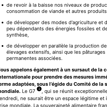
de revoir à la baisse nos niveaux de produc
consommation de viande et autres produit
de développer des modes d’agriculture et 
peu dépendants des énergies fossiles et de
synthèse,
de développer en parallèle la production d
élevages extensifs, ainsi que les pâturages e
permanentes associées.
ous appelons également à un sursaut de la
nternationale pour prendre des mesures imm
erme adaptées, sous l’égide du Comité de la s
1
ondiale.
Le G7
, qui se réunit exceptionnell
endredi, ne saurait être un espace légitime et i
rise mondiale. La souveraineté alimentaire fra