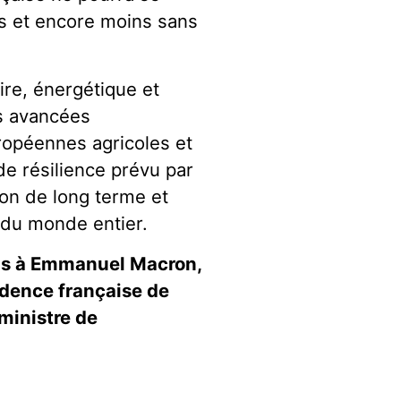
ys et encore moins sans
ire, énergétique et
es avancées
ropéennes agricoles et
de résilience prévu par
ion de long terme et
 du monde entier.
ons à Emmanuel Macron,
sidence française de
ministre de