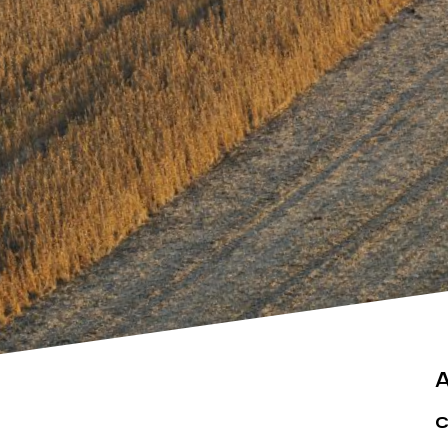
Actualités
Espace pr
A
c