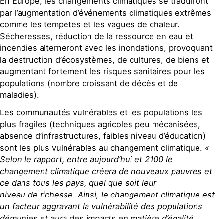
En Europe, les changements climatiques se traduiront
par l’augmentation d’événements climatiques extrêmes
comme les tempêtes et les vagues de chaleur.
Sécheresses, réduction de la ressource en eau et
incendies alterneront avec les inondations, provoquant
la destruction d’écosystèmes, de cultures, de biens et
augmentant fortement les risques sanitaires pour les
populations (nombre croissant de décès et de
maladies).
Les communautés vulnérables et les populations les
plus fragiles (techniques agricoles peu mécanisées,
absence d’infrastructures, faibles niveau d’éducation)
sont les plus vulnérables au changement climatique.
«
Selon le rapport, entre aujourd’hui et 2100 le
changement climatique créera de nouveaux pauvres et
ce dans tous les pays, quel que soit leur
niveau de richesse. Ainsi, le changement climatique est
un facteur aggravant la vulnérabilité des populations
démunies et aura des impacts en matière d’égalité,