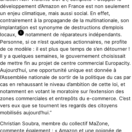
développement d’Amazon en France est non seulement
un enjeu climatique, mais aussi social. En effet,
contrairement à la propagande de la multinationale, son
implantation est synonyme de destructions d’emplois
5
locaux,
notamment de réparateurs indépendants.
Personne, si ce n’est quelques actionnaires, ne profite
de ce modèle : il est plus que temps de s’en détourner !
Il y a quelques semaines, le gouvernement choisissait
de mettre fin au projet de centre commercial Europacity.
Aujourd’hui, une opportunité unique est donnée à
l’Assemblée nationale de sortir de la politique du cas par
cas en rehaussant le niveau d’ambition de cette loi, et
notamment en votant le moratoire sur l’extension des
zones commerciales et entrepôts du e-commerce. C’est
vers eux que se tournent les regards des citoyens
mobilisés aujourd’hui.”
Christian Soubra, membre du collectif MaZone,
commente également : « Amazon et une poignée de