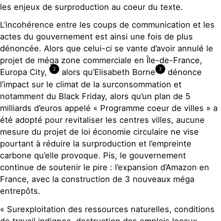
les enjeux de surproduction au coeur du texte.
L’incohérence entre les coups de communication et les
actes du gouvernement est ainsi une fois de plus
dénoncée. Alors que celui-ci se vante d’avoir annulé le
projet de méga zone commerciale en Île-de-France,
2
3
Europa City,
alors qu’Elisabeth Borne
dénonce
l’impact sur le climat de la surconsommation et
notamment du Black Friday, alors qu’un plan de 5
milliards d’euros appelé « Programme coeur de villes » a
été adopté pour revitaliser les centres villes, aucune
mesure du projet de loi économie circulaire ne vise
pourtant à réduire la surproduction et l’empreinte
carbone qu’elle provoque. Pis, le gouvernement
continue de soutenir le pire : l’expansion d’Amazon en
France, avec la construction de 3 nouveaux méga
entrepôts.
« Surexploitation des ressources naturelles, conditions
de travail indignes, destruction des emplois locaux,