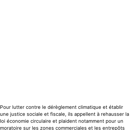
Actualités
Groupes
locaux
Espace presse
Publications
Contact
Pour lutter contre le dérèglement climatique et établir
une justice sociale et fiscale, ils appellent à rehausser la
loi économie circulaire et plaident notamment pour un
moratoire sur les zones commerciales et les entrepôts