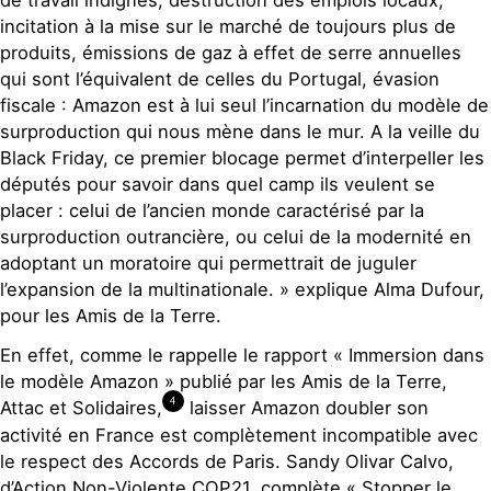
incitation à la mise sur le marché de toujours plus de
produits, émissions de gaz à effet de serre annuelles
qui sont l’équivalent de celles du Portugal, évasion
fiscale : Amazon est à lui seul l’incarnation du modèle de
surproduction qui nous mène dans le mur. A la veille du
Black Friday, ce premier blocage permet d’interpeller les
députés pour savoir dans quel camp ils veulent se
placer : celui de l’ancien monde caractérisé par la
surproduction outrancière, ou celui de la modernité en
adoptant un moratoire qui permettrait de juguler
l’expansion de la multinationale. » explique Alma Dufour,
pour les Amis de la Terre.
En effet, comme le rappelle le rapport « Immersion dans
le modèle Amazon » publié par les Amis de la Terre,
4
Attac et Solidaires,
laisser Amazon doubler son
activité en France est complètement incompatible avec
le respect des Accords de Paris. Sandy Olivar Calvo,
d’Action Non-Violente COP21, complète « Stopper le