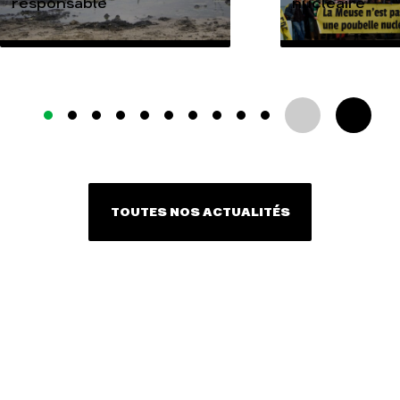
responsable
nucléaire
TOUTES NOS ACTUALITÉS