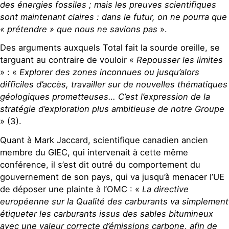
des énergies fossiles ; mais les preuves scientifiques
sont maintenant claires : dans le futur, on ne pourra que
« prétendre » que nous ne savions pas
».
Des arguments auxquels Total fait la sourde oreille, se
targuant au contraire de vouloir «
Repousser les limites
» : «
Explorer des zones inconnues ou jusqu’alors
difficiles d’accès, travailler sur de nouvelles thématiques
géologiques prometteuses… C’est l’expression de la
stratégie d’exploration plus ambitieuse de notre Groupe
» (3).
Quant à Mark Jaccard, scientifique canadien ancien
membre du GIEC, qui intervenait à cette même
conférence, il s’est dit outré du comportement du
gouvernement de son pays, qui va jusqu’à menacer l’UE
de déposer une plainte à l’OMC : «
La directive
européenne sur la Qualité des carburants va simplement
étiqueter les carburants issus des sables bitumineux
avec une valeur correcte d’émissions carbone, afin de