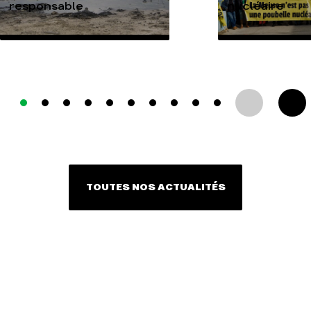
responsable
nucléaire
TOUTES NOS ACTUALITÉS