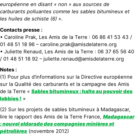
européenne en disant « non » aux sources de
carburants polluantes comme les sables bitumineux et
les huiles de schiste (6)
».
Contacts presse :
• Caroline Prak, Les Amis de la Terre : 06 86 41 53 43 /
01 48 51 18 96 – caroline.prak@amisdelaterre.org
• Juliette Renaud, Les Amis de la Terre : 06 37 65 56 40
/ 01 48 51 18 92 – juliette.renaud@amisdelaterre.org
Notes :
(1) Pour plus d’informations sur la Directive européenne
sur la Qualité des carburants et la campagne des Amis
de la Terre «
Sables bitumineux : halte au pouvoir des
lobbies !
»
(2) Sur les projets de sables bitumineux à Madagascar,
lire le rapport des Amis de la Terre France,
Madagascar
: nouvel eldorado des compagnies minières et
pétrolières
(novembre 2012)