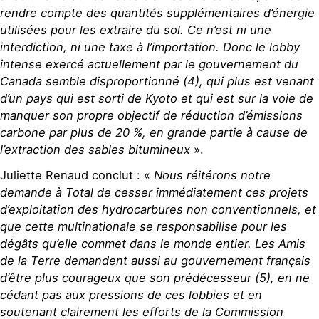
rendre compte des quantités supplémentaires d’énergie
utilisées pour les extraire du sol. Ce n’est ni une
interdiction, ni une taxe à l’importation. Donc le lobby
intense exercé actuellement par le gouvernement du
Canada semble disproportionné (4), qui plus est venant
d’un pays qui est sorti de Kyoto et qui est sur la voie de
manquer son propre objectif de réduction d’émissions
carbone par plus de 20 %, en grande partie à cause de
l’extraction des sables bitumineux
».
Juliette Renaud conclut : «
Nous réitérons notre
demande à Total de cesser immédiatement ces projets
d’exploitation des hydrocarbures non conventionnels, et
que cette multinationale se responsabilise pour les
dégâts qu’elle commet dans le monde entier. Les Amis
de la Terre demandent aussi au gouvernement français
d’être plus courageux que son prédécesseur (5), en ne
cédant pas aux pressions de ces lobbies et en
soutenant clairement les efforts de la Commission