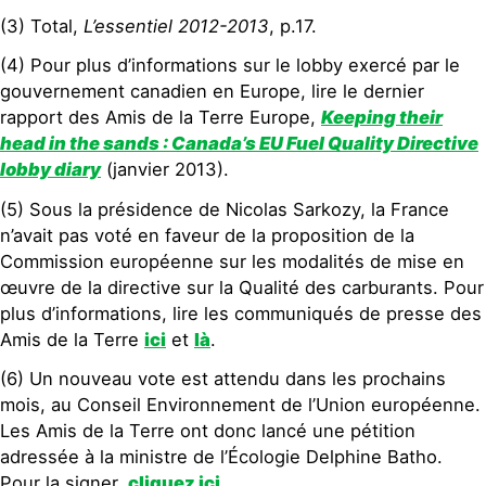
(3) Total,
L’essentiel 2012-2013
, p.17.
(4) Pour plus d’informations sur le lobby exercé par le
gouvernement canadien en Europe, lire le dernier
rapport des Amis de la Terre Europe,
Keeping their
head in the sands : Canada’s EU Fuel Quality Directive
lobby diary
(janvier 2013).
(5) Sous la présidence de Nicolas Sarkozy, la France
n’avait pas voté en faveur de la proposition de la
Commission européenne sur les modalités de mise en
œuvre de la directive sur la Qualité des carburants. Pour
plus d’informations, lire les communiqués de presse des
Amis de la Terre
ici
et
là
.
(6) Un nouveau vote est attendu dans les prochains
mois, au Conseil Environnement de l’Union européenne.
Les Amis de la Terre ont donc lancé une pétition
adressée à la ministre de l’Écologie Delphine Batho.
Pour la signer,
cliquez ici
.