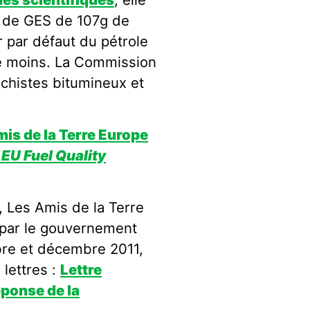
r de GES de 107g de
 par défaut du pétrole
de moins. La Commission
chistes bitumineux et
mis de la Terre Europe
 EU Fuel Quality
, Les Amis de la Terre
 par le gouvernement
re et décembre 2011,
 lettres :
Lettre
ponse de la