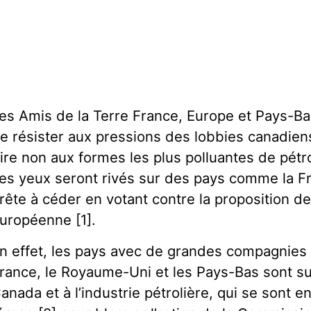
es Amis de la Terre France, Europe et Pays-B
e résister aux pressions des lobbies canadiens
ire non aux formes les plus polluantes de pétr
es yeux seront rivés sur des pays comme la Fr
rête à céder en votant contre la proposition d
uropéenne [1].
n effet, les pays avec de grandes compagnies p
rance, le Royaume-Uni et les Pays-Bas sont s
anada et à l’industrie pétrolière, qui se sont