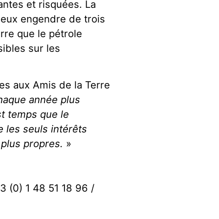
antes et risquées. La
neux engendre de trois
rre que le pétrole
ibles sur les
s aux Amis de la Terre
chaque année plus
st temps que le
 les seuls intérêts
 plus propres.
»
3 (0) 1 48 51 18 96 /