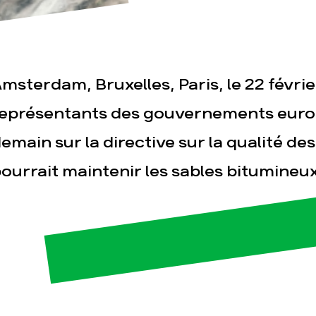
msterdam, Bruxelles, Paris, le 22 févrie
eprésentants des gouvernements euro
emain sur la directive sur la qualité de
esse
Publications
Con
ourrait maintenir les sables bitumineu