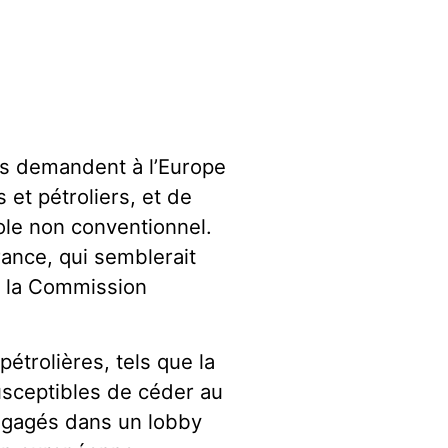
as demandent à l’Europe
 et pétroliers, et de
ole non conventionnel.
ance, qui semblerait
e la Commission
étrolières, tels que la
usceptibles de céder au
 engagés dans un lobby