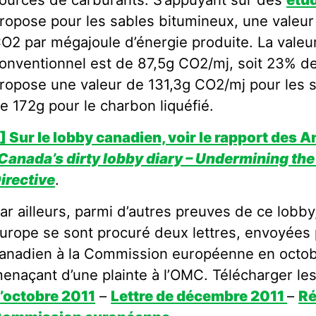
ropose pour les sables bitumineux, une valeu
O2 par mégajoule d’énergie produite. La valeur
onventionnel est de 87,5g CO2/mj, soit 23% 
ropose une valeur de 131,3g CO2/mj pour les s
e 172g pour le charbon liquéfié.
] Sur le lobby canadien, voir le rapport des A
Canada’s dirty lobby diary – Undermining the
irective
.
ar ailleurs, parmi d’autres preuves de ce lobby
urope se sont procuré deux lettres, envoyées
anadien à la Commission européenne en octob
enaçant d’une plainte à l’OMC. Télécharger les
’octobre 2011
–
Lettre de décembre 2011
–
Ré