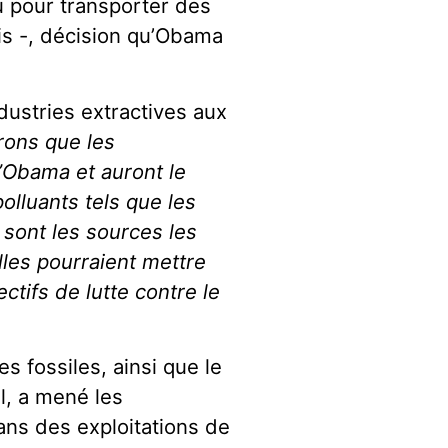
 pour transporter des
is -, décision qu’Obama
ustries extractives aux
ons que les
’Obama et auront le
lluants tels que les
 sont les sources les
lles pourraient mettre
ectifs de lutte contre le
s fossiles, ainsi que le
l, a mené les
ans des exploitations de