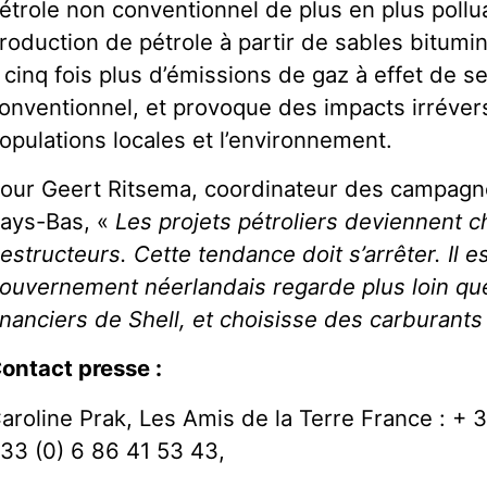
étrole non conventionnel de plus en plus pollu
roduction de pétrole à partir de sables bitumi
 cinq fois plus d’émissions de gaz à effet de se
onventionnel, et provoque des impacts irrévers
opulations locales et l’environnement.
our Geert Ritsema, coordinateur des campagne
ays-Bas, «
Les projets pétroliers deviennent 
estructeurs. Cette tendance doit s’arrêter. Il e
ouvernement néerlandais regarde plus loin que
inanciers de Shell, et choisisse des carburants
ontact presse :
aroline Prak, Les Amis de la Terre France : + 3
33 (0) 6 86 41 53 43,