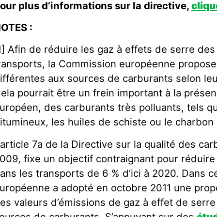
our plus d’informations sur la directive,
cliqu
OTES :
1] Afin de réduire les gaz à effets de serre de
ransports, la Commission européenne propose 
ifférentes aux sources de carburants selon leu
ela pourrait être un frein important à la prése
uropéen, des carburants très polluants, tels q
itumineux, les huiles de schiste ou le charbon l
’article 7a de la Directive sur la qualité des ca
009, fixe un objectif contraignant pour réduir
ans les transports de 6 % d’ici à 2020. Dans 
uropéenne a adopté en octobre 2011 une propo
es valeurs d’émissions de gaz à effet de serre
ources de carburants. S’appuyant sur des
étud