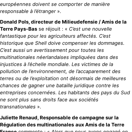
européennes doivent se comporter de manière
responsable à l’étranger
».
Donald Pols, directeur de Milieudefensie / Amis de la
Terre Pays-Bas
se réjouit : «
C’est une nouvelle
fantastique pour les agriculteurs affectés. C’est
historique que Shell doive compenser les dommages.
C’est aussi un avertissement pour toutes les
multinationales néerlandaises impliquées dans des
injustices à l’échelle mondiale. Les victimes de la
pollution de l’environnement, de l’accaparement des
terres ou de l’exploitation ont désormais de meilleures
chances de gagner une bataille juridique contre les
entreprises concernées. Les habitants des pays du Sud
ne sont plus sans droits face aux sociétés
transnationales
».
Juliette Renaud, Responsable de campagne sur la
Régulation des multinationales
aux Amis de la Terre
France
commente : «
Alors que nous avons engagé en