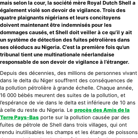
mais selon la cour, la société mère Royal Dutch Shell a
également violé son devoir de vigilance. Trois des
quatre plaignants nigérians et leurs concitoyens
doivent maintenant être indemnisés pour les
dommages causés, et Shell doit veiller à ce qu’il y ait
un système de détection des fuites pétrolières dans
ses oléoducs au Nigeria. C’est la première fois qu’un
tribunal tient une multinationale néerlandaise
responsable de son devoir de vigilance à l’étranger.
Depuis des décennies, des millions de personnes vivant
dans le delta du Niger souffrent des conséquences de
la pollution pétrolière à grande échelle. Chaque année,
16 000 bébés meurent des suites de la pollution, et
l’espérance de vie dans le delta est inférieure de 10 ans
à celle du reste du Nigeria. Le
procès des Amis de la
Terre Pays-Bas
porte sur la pollution causée par des
fuites de pétrole de Shell dans trois villages, qui ont
rendu inutilisables les champs et les étangs de poissons