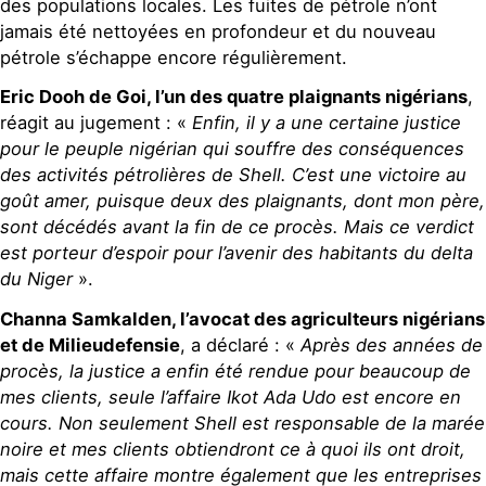
des populations locales. Les fuites de pétrole n’ont
jamais été nettoyées en profondeur et du nouveau
pétrole s’échappe encore régulièrement.
Eric Dooh de Goi, l’un des quatre plaignants nigérians
,
réagit au jugement : «
Enfin, il y a une certaine justice
pour le peuple nigérian qui souffre des conséquences
des activités pétrolières de Shell. C’est une victoire au
goût amer, puisque deux des plaignants, dont mon père,
sont décédés avant la fin de ce procès. Mais ce verdict
est porteur d’espoir pour l’avenir des habitants du delta
du Niger
».
Channa Samkalden, l’avocat des agriculteurs nigérians
et de Milieudefensie
, a déclaré : «
Après des années de
procès, la justice a enfin été rendue pour beaucoup de
mes clients, seule l’affaire Ikot Ada Udo est encore en
cours. Non seulement Shell est responsable de la marée
noire et mes clients obtiendront ce à quoi ils ont droit,
mais cette affaire montre également que les entreprises