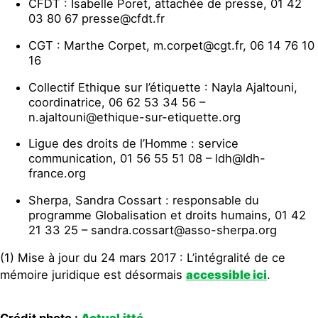
CFDT : Isabelle Poret, attachée de presse, 01 42
03 80 67 presse@cfdt.fr
CGT : Marthe Corpet, m.corpet@cgt.fr, 06 14 76 10
16
Collectif Ethique sur l’étiquette : Nayla Ajaltouni,
coordinatrice, 06 62 53 34 56 –
n.ajaltouni@ethique-sur-etiquette.org
Ligue des droits de l’Homme : service
communication, 01 56 55 51 08 – ldh@ldh-
france.org
Sherpa, Sandra Cossart : responsable du
programme Globalisation et droits humains, 01 42
21 33 25 – sandra.cossart@asso-sherpa.org
(1) Mise à jour du 24 mars 2017 : L’intégralité de ce
mémoire juridique est désormais
accessible ici
.
Crédit photo :
ActuaLitté