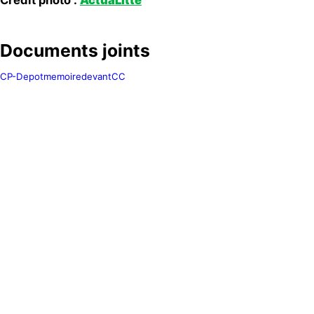
Documents joints
CP-DepotmemoiredevantCC