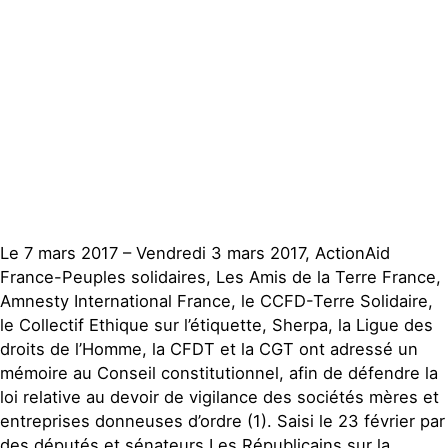
Publications
Contact
Le 7 mars 2017 – Vendredi 3 mars 2017, ActionAid
France-Peuples solidaires, Les Amis de la Terre France,
Amnesty International France, le CCFD-Terre Solidaire,
le Collectif Ethique sur l’étiquette, Sherpa, la Ligue des
droits de l’Homme, la CFDT et la CGT ont adressé un
mémoire au Conseil constitutionnel, afin de défendre la
loi relative au devoir de vigilance des sociétés mères et
entreprises donneuses d’ordre (1). Saisi le 23 février par
des députés et sénateurs Les Républicains sur la