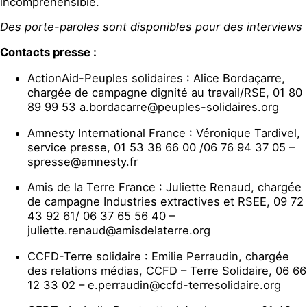
incompréhensible.
Des porte-paroles sont disponibles pour des interviews
Contacts presse :
ActionAid-Peuples solidaires : Alice Bordaçarre,
chargée de campagne dignité au travail/RSE, 01 80
89 99 53 a.bordacarre@peuples-solidaires.org
Amnesty International France : Véronique Tardivel,
service presse, 01 53 38 66 00 /06 76 94 37 05 –
spresse@amnesty.fr
Amis de la Terre France : Juliette Renaud, chargée
de campagne Industries extractives et RSEE, 09 72
43 92 61/ 06 37 65 56 40 –
juliette.renaud@amisdelaterre.org
CCFD-Terre solidaire : Emilie Perraudin, chargée
des relations médias, CCFD – Terre Solidaire, 06 66
12 33 02 – e.perraudin@ccfd-terresolidaire.org