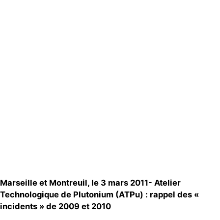
Actualités
Groupes
locaux
Espace presse
Publications
Contact
Marseille et Montreuil, le 3 mars 2011- Atelier
Technologique de Plutonium (ATPu) : rappel des «
incidents » de 2009 et 2010