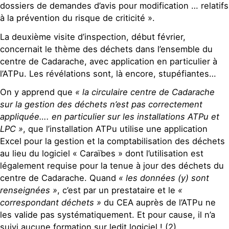
dossiers de demandes d’avis pour modification … relatifs
à la prévention du risque de criticité ».
La deuxième visite d’inspection, début février,
concernait le thème des déchets dans l’ensemble du
centre de Cadarache, avec application en particulier à
l’ATPu. Les révélations sont, là encore, stupéfiantes…
On y apprend que
« la circulaire centre de Cadarache
sur la gestion des déchets n’est pas correctement
appliquée…. en particulier sur les installations ATPu et
LPC »
, que l’installation ATPu utilise une application
Excel pour la gestion et la comptabilisation des déchets
au lieu du logiciel « Caraïbes » dont l’utilisation est
légalement requise pour la tenue à jour des déchets du
centre de Cadarache. Quand
« les données (y) sont
renseignées »
, c’est par un prestataire et le
«
correspondant déchets »
du CEA auprès de l’ATPu ne
les valide pas systématiquement. Et pour cause, il n’a
suivi aucune formation sur ledit logiciel ! (2)