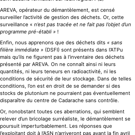
AREVA, opérateur du démantèlement, est censé
surveiller l’activité de gestion des déchets. Or, cette
surveillance «
n’est pas tracée et ne fait pas l’objet d’un
programme pré-établi »
!
Enfin, nous apprenons que des déchets dits
« sans
filière immédiate »
(DSFI) sont présents dans l’ATPu
mais qu’ils ne figurent pas à l’inventaire des déchets
présenté par AREVA. On ne connaît ainsi ni leurs
quantités, ni leurs teneurs en radioactivité, ni les
conditions de sécurité de leur stockage. Dans de telles
conditions, l’on est en droit de se demander si des
stocks de plutonium ne pourraient pas éventuellement
disparaître du centre de Cadarache sans contrôle.
Or, nonobstant toutes ces aberrations, qui semblent
relever d’un bricolage surréaliste, le démantèlement se
poursuit imperturbablement. Les réponses que
l’exploitant doit à l’ASN n’arriveront pas avant la fin avril