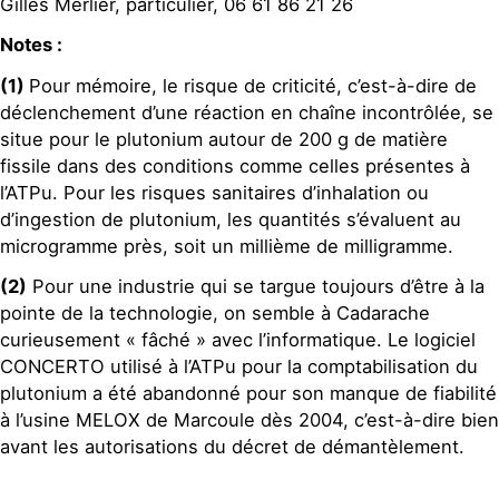
Gilles Merlier, particulier, 06 61 86 21 26
Notes :
(1)
Pour mémoire, le risque de criticité, c’est-à-dire de
déclenchement d’une réaction en chaîne incontrôlée, se
situe pour le plutonium autour de 200 g de matière
fissile dans des conditions comme celles présentes à
l’ATPu. Pour les risques sanitaires d’inhalation ou
d’ingestion de plutonium, les quantités s’évaluent au
microgramme près, soit un millième de milligramme.
(2)
Pour une industrie qui se targue toujours d’être à la
pointe de la technologie, on semble à Cadarache
curieusement « fâché » avec l’informatique. Le logiciel
CONCERTO utilisé à l’ATPu pour la comptabilisation du
plutonium a été abandonné pour son manque de fiabilité
à l’usine MELOX de Marcoule dès 2004, c’est-à-dire bien
avant les autorisations du décret de démantèlement.