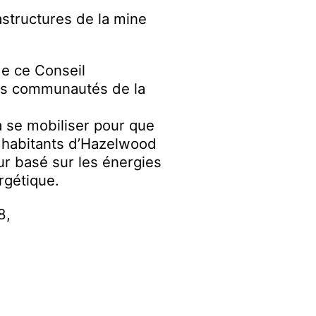
astructures de la mine
de ce Conseil
 les communautés de la
à se mobiliser pour que
s habitants d’Hazelwood
ur basé sur les énergies
ergétique.
8,