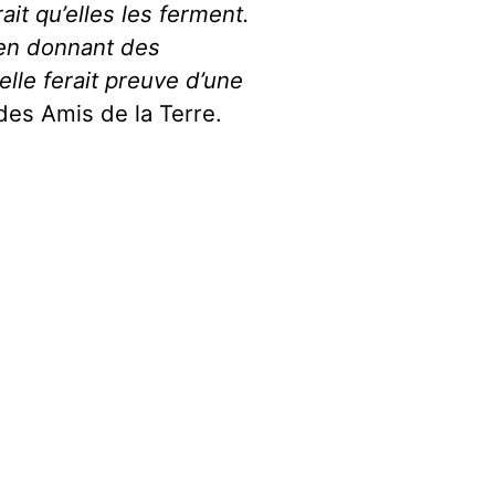
it qu’elles les ferment.
 en donnant des
lle ferait preuve d’une
es Amis de la Terre.