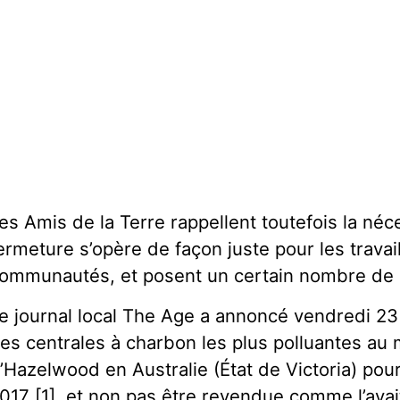
es Amis de la Terre rappellent toutefois la néc
ermeture s’opère de façon juste pour les travail
ommunautés, et posent un certain nombre de 
e journal local The Age a annoncé vendredi 2
es centrales à charbon les plus polluantes au 
’Hazelwood en Australie (État de Victoria) pourr
017 [1], et non pas être revendue comme l’avai