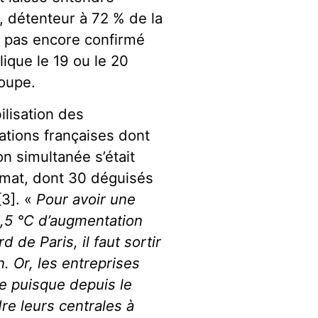
, détenteur à 72 % de la
’a pas encore confirmé
lique le 19 ou le 20
roupe.
ilisation des
ations françaises dont
n simultanée s’était
limat, dont 30 déguisés
3]. «
Pour avoir une
1,5 °C d’augmentation
 de Paris, il faut sortir
. Or, les entreprises
ie puisque depuis le
re leurs centrales à