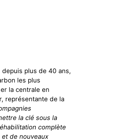
n depuis plus de 40 ans,
rbon les plus
er la centrale en
, représentante de la
ompagnies
ettre la clé sous la
réhabilitation complète
, et de nouveaux