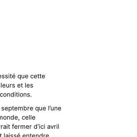
essité que cette
leurs et les
conditions.
3 septembre que l’une
monde, celle
ait fermer d’ici avril
t laissé entendre