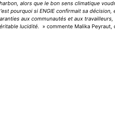
harbon, alors que le bon sens climatique voudra
’est pourquoi si ENGIE confirmait sa décision,
aranties aux communautés et aux travailleurs, e
éritable lucidité.
» commente Malika Peyraut, d