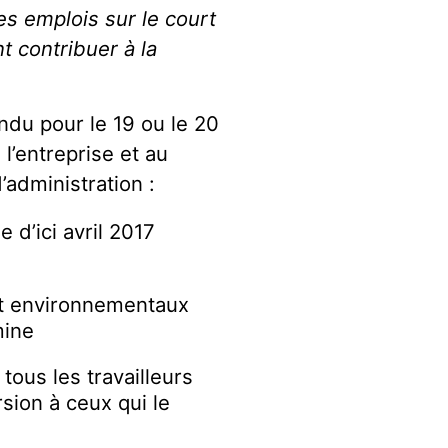
es emplois sur le court
t contribuer à la
ndu pour le 19 ou le 20
l’entreprise et au
’administration :
 d’ici avril 2017
t environnementaux
mine
ous les travailleurs
rsion à ceux qui le