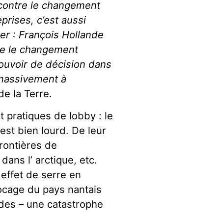
contre le changement
prises, c’est aussi
er : François Hollande
tre le changement
 pouvoir de décision dans
 massivement à
e la Terre.
t pratiques de lobby : le
est bien lourd. De leur
frontières de
dans l’ arctique, etc.
 effet de serre en
bocage du pays nantais
des – une catastrophe