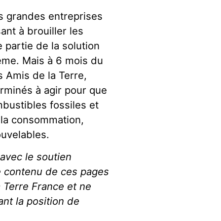
es grandes entreprises
sant à brouiller les
e partie de la solution
ème. Mais à 6 mois du
 Amis de la Terre,
terminés à agir pour que
bustibles fossiles et
e la consommation,
ouvelables.
avec le soutien
e contenu de ces pages
a Terre France et ne
nt la position de