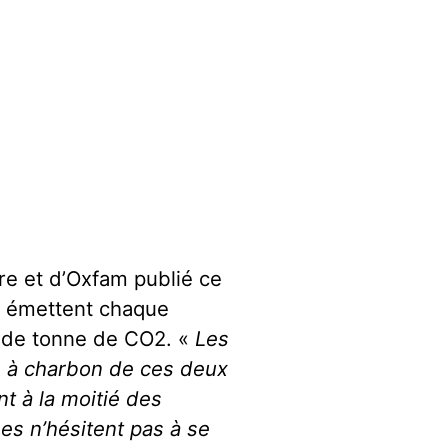
re et d’Oxfam publié ce
E émettent chaque
s de tonne de CO2. «
Les
s à charbon de ces deux
nt à la moitié des
es n’hésitent pas à se