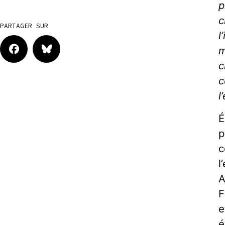
p
c
PARTAGER SUR
l
m
c
c
l
É
p
c
l
A
F
e
é