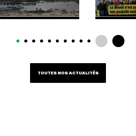
responsable
nucléaire
TOUTES NOS ACTUALITÉS