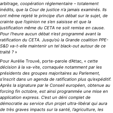
arbitrage, coopération réglementaire – totalement
inédits, que la Cour de justice n’a jamais examinés. Ils
ont même rejeté le principe d’un débat sur le sujet, de
crainte que l’opinion ne s’en saisisse et que la
justification même du CETA ne soit remise en cause.
Pour l’heure aucun débat n’est programmé avant la
ratification du CETA. Jusqu’où la Grande coalition PPE-
S&D va-t-elle maintenir un tel black-out autour de ce
traité ?
»
Pour Aurélie Trouvé, porte-parole d’Attac, «
cette
décision à la va-vite, cornaquée notamment par les
présidents des groupes majoritaires au Parlement,
s’inscrit dans un agenda de ratification plus qu’expéditif.
Après la signature par le Conseil européen, obtenue au
forcing fin octobre, est ainsi programmée une mise en
application express. C’est un déni complet de
démocratie au service d’un projet ultra-libéral qui aura
de très graves impacts sur la santé, l’agriculture, les